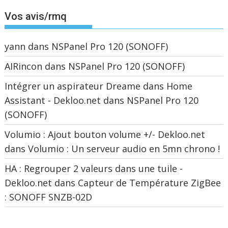
Vos avis/rmq
yann
dans
NSPanel Pro 120 (SONOFF)
AIRincon
dans
NSPanel Pro 120 (SONOFF)
Intégrer un aspirateur Dreame dans Home
Assistant - Dekloo.net
dans
NSPanel Pro 120
(SONOFF)
Volumio : Ajout bouton volume +/- Dekloo.net
dans
Volumio : Un serveur audio en 5mn chrono !
HA : Regrouper 2 valeurs dans une tuile -
Dekloo.net
dans
Capteur de Température ZigBee
: SONOFF SNZB-02D