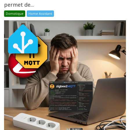
permet de...
Domotique
Home Assistant