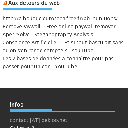
Aux détours du web
http://a.bouque.eurotech.free.fr/ab_punitions/
RemovePaywall | Free online paywall remover
Aperi'Solve - Steganography Analysis
Conscience Artificielle — Et si tout basculait sans
qu’on s’en rende compte ? - YouTube
Les 7 bases de données à connaître pour pas
passer pour un con - YouTube
Infos
contact [AT] dekloo.net
Qui quoi ?