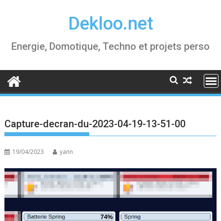
Skip
Dekloo.net
to
content
Energie, Domotique, Techno et projets perso
Capture-decran-du-2023-04-19-13-51-00
19/04/2023
yann