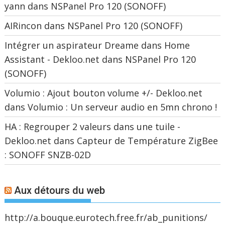
yann
dans
NSPanel Pro 120 (SONOFF)
AIRincon
dans
NSPanel Pro 120 (SONOFF)
Intégrer un aspirateur Dreame dans Home
Assistant - Dekloo.net
dans
NSPanel Pro 120
(SONOFF)
Volumio : Ajout bouton volume +/- Dekloo.net
dans
Volumio : Un serveur audio en 5mn chrono !
HA : Regrouper 2 valeurs dans une tuile -
Dekloo.net
dans
Capteur de Température ZigBee
: SONOFF SNZB-02D
Aux détours du web
http://a.bouque.eurotech.free.fr/ab_punitions/