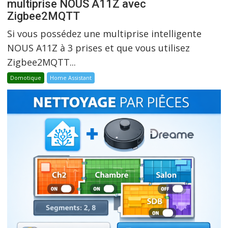
multiprise NOUS A11Z avec
Zigbee2MQTT
Si vous possédez une multiprise intelligente
NOUS A11Z à 3 prises et que vous utilisez
Zigbee2MQTT...
Domotique
Home Assistant