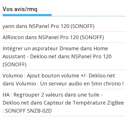
Vos avis/rmq
yann
dans
NSPanel Pro 120 (SONOFF)
AIRincon
dans
NSPanel Pro 120 (SONOFF)
Intégrer un aspirateur Dreame dans Home
Assistant - Dekloo.net
dans
NSPanel Pro 120
(SONOFF)
Volumio : Ajout bouton volume +/- Dekloo.net
dans
Volumio : Un serveur audio en 5mn chrono !
HA : Regrouper 2 valeurs dans une tuile -
Dekloo.net
dans
Capteur de Température ZigBee
: SONOFF SNZB-02D