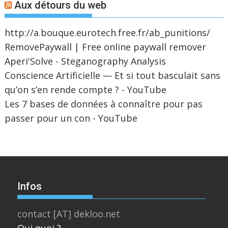
Aux détours du web
http://a.bouque.eurotech.free.fr/ab_punitions/
RemovePaywall | Free online paywall remover
Aperi'Solve - Steganography Analysis
Conscience Artificielle — Et si tout basculait sans
qu’on s’en rende compte ? - YouTube
Les 7 bases de données à connaître pour pas
passer pour un con - YouTube
Infos
contact [AT] dekloo.net
Qui quoi ?