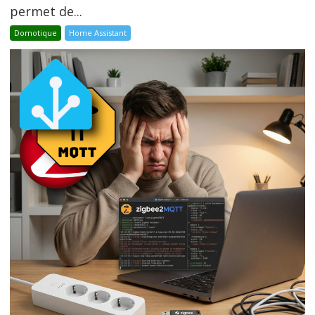
permet de...
Domotique
Home Assistant