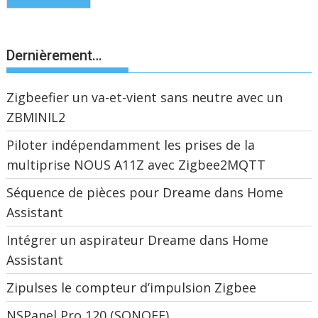
Dernièrement…
Zigbeefier un va-et-vient sans neutre avec un
ZBMINIL2
Piloter indépendamment les prises de la
multiprise NOUS A11Z avec Zigbee2MQTT
Séquence de pièces pour Dreame dans Home
Assistant
Intégrer un aspirateur Dreame dans Home
Assistant
Zipulses le compteur d’impulsion Zigbee
NSPanel Pro 120 (SONOFF)