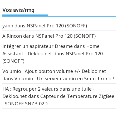
Vos avis/rmq
yann
dans
NSPanel Pro 120 (SONOFF)
AIRincon
dans
NSPanel Pro 120 (SONOFF)
Intégrer un aspirateur Dreame dans Home
Assistant - Dekloo.net
dans
NSPanel Pro 120
(SONOFF)
Volumio : Ajout bouton volume +/- Dekloo.net
dans
Volumio : Un serveur audio en 5mn chrono !
HA : Regrouper 2 valeurs dans une tuile -
Dekloo.net
dans
Capteur de Température ZigBee
: SONOFF SNZB-02D