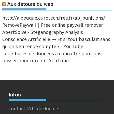
Aux détours du web
http://a.bouque.eurotech.free.fr/ab_punitions/
RemovePaywall | Free online paywall remover
Aperi'Solve - Steganography Analysis
Conscience Artificielle — Et si tout basculait sans
qu’on s’en rende compte ? - YouTube
Les 7 bases de données à connaître pour pas
passer pour un con - YouTube
Infos
contact [AT] dekloo.net