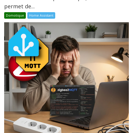
permet de...
Domotique
Home Assistant