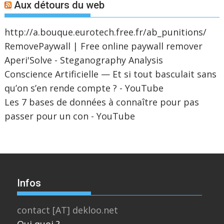
Aux détours du web
http://a.bouque.eurotech.free.fr/ab_punitions/
RemovePaywall | Free online paywall remover
Aperi'Solve - Steganography Analysis
Conscience Artificielle — Et si tout basculait sans
qu’on s’en rende compte ? - YouTube
Les 7 bases de données à connaître pour pas
passer pour un con - YouTube
Infos
contact [AT] dekloo.net
Qui quoi ?