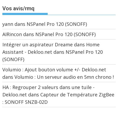
Vos avis/rmq
yann
dans
NSPanel Pro 120 (SONOFF)
AIRincon
dans
NSPanel Pro 120 (SONOFF)
Intégrer un aspirateur Dreame dans Home
Assistant - Dekloo.net
dans
NSPanel Pro 120
(SONOFF)
Volumio : Ajout bouton volume +/- Dekloo.net
dans
Volumio : Un serveur audio en 5mn chrono !
HA : Regrouper 2 valeurs dans une tuile -
Dekloo.net
dans
Capteur de Température ZigBee
: SONOFF SNZB-02D