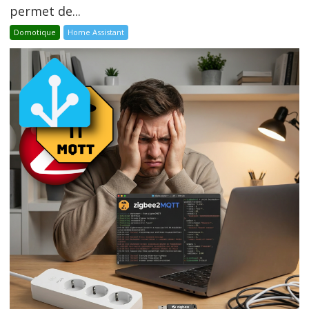
permet de...
Domotique
Home Assistant