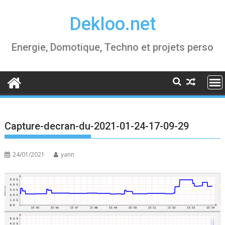
Skip
Dekloo.net
to
content
Energie, Domotique, Techno et projets perso
Capture-decran-du-2021-01-24-17-09-29
24/01/2021
yann