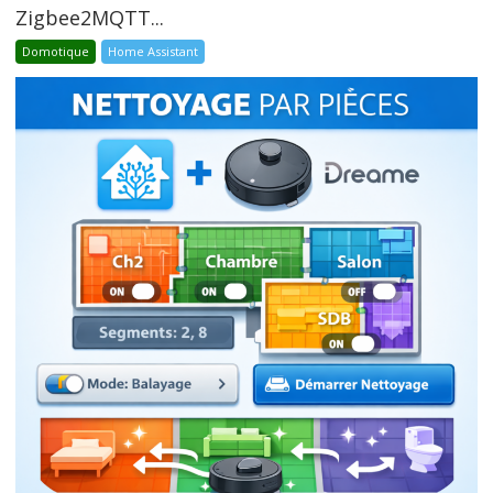
Zigbee2MQTT...
Domotique
Home Assistant