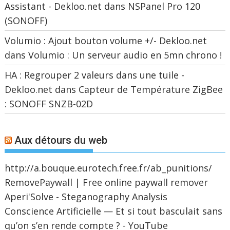
Assistant - Dekloo.net
dans
NSPanel Pro 120
(SONOFF)
Volumio : Ajout bouton volume +/- Dekloo.net
dans
Volumio : Un serveur audio en 5mn chrono !
HA : Regrouper 2 valeurs dans une tuile -
Dekloo.net
dans
Capteur de Température ZigBee
: SONOFF SNZB-02D
Aux détours du web
http://a.bouque.eurotech.free.fr/ab_punitions/
RemovePaywall | Free online paywall remover
Aperi'Solve - Steganography Analysis
Conscience Artificielle — Et si tout basculait sans
qu’on s’en rende compte ? - YouTube