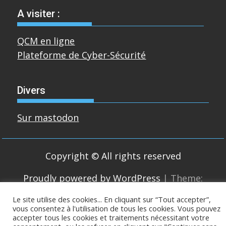
A visiter :
QCM en ligne
Plateforme de Cyber-Sécurité
Divers
Sur mastodon
Copyright © All rights reserved
Proudly powered by WordPress
|
Theme:
SuperMag by
Acme Themes
Le site utilise des cookies... En cliquant sur “Tout accepter”,
vous consentez à l'utilisation de tous les cookies. Vous pouvez
accepter tous les cookies et traitements nécessitant votre