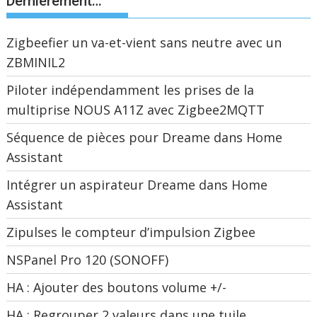
Dernièrement…
Zigbeefier un va-et-vient sans neutre avec un
ZBMINIL2
Piloter indépendamment les prises de la
multiprise NOUS A11Z avec Zigbee2MQTT
Séquence de pièces pour Dreame dans Home
Assistant
Intégrer un aspirateur Dreame dans Home
Assistant
Zipulses le compteur d’impulsion Zigbee
NSPanel Pro 120 (SONOFF)
HA : Ajouter des boutons volume +/-
HA : Regrouper 2 valeurs dans une tuile