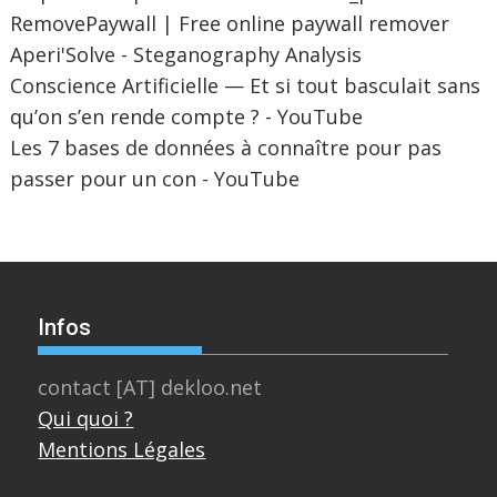
RemovePaywall | Free online paywall remover
Aperi'Solve - Steganography Analysis
Conscience Artificielle — Et si tout basculait sans
qu’on s’en rende compte ? - YouTube
Les 7 bases de données à connaître pour pas
passer pour un con - YouTube
Infos
contact [AT] dekloo.net
Qui quoi ?
Mentions Légales