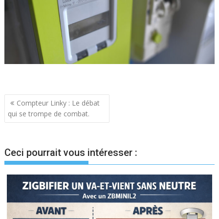
Navigation
Compteur Linky : Le débat
qui se trompe de combat.
de
l’article
Ceci pourrait vous intéresser :