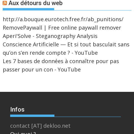
Aux détours du web
http://a.bouque.eurotech.free.fr/ab_punitions/
RemovePaywall | Free online paywall remover
Aperi'Solve - Steganography Analysis
Conscience Artificielle — Et si tout basculait sans
qu’on s’en rende compte ? - YouTube
Les 7 bases de données à connaître pour pas
passer pour un con - YouTube
Infos
contact [AT] dekloo.net
Qui quoi ?