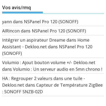
Vos avis/rmq
yann
dans
NSPanel Pro 120 (SONOFF)
AIRincon
dans
NSPanel Pro 120 (SONOFF)
Intégrer un aspirateur Dreame dans Home
Assistant - Dekloo.net
dans
NSPanel Pro 120
(SONOFF)
Volumio : Ajout bouton volume +/- Dekloo.net
dans
Volumio : Un serveur audio en 5mn chrono !
HA : Regrouper 2 valeurs dans une tuile -
Dekloo.net
dans
Capteur de Température ZigBee
: SONOFF SNZB-02D