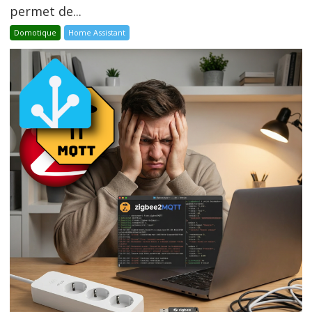
permet de...
Domotique
Home Assistant