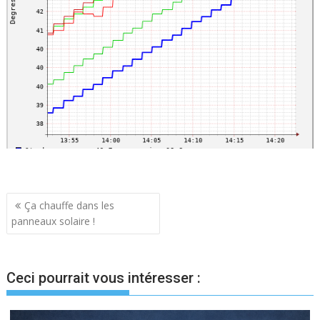
Navigation
Ça chauffe dans les
panneaux solaire !
de
l’article
Ceci pourrait vous intéresser :