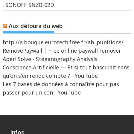
: SONOFF SNZB-02D
Aux détours du web
http://a.bouque.eurotech.free.fr/ab_punitions/
RemovePaywall | Free online paywall remover
Aperi'Solve - Steganography Analysis
Conscience Artificielle — Et si tout basculait sans
qu’on s’en rende compte ? - YouTube
Les 7 bases de données à connaître pour pas
passer pour un con - YouTube
Infos