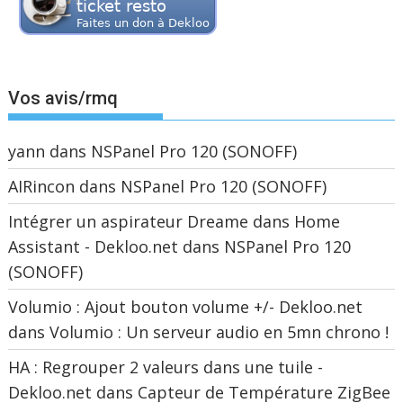
Vos avis/rmq
yann
dans
NSPanel Pro 120 (SONOFF)
AIRincon
dans
NSPanel Pro 120 (SONOFF)
Intégrer un aspirateur Dreame dans Home
Assistant - Dekloo.net
dans
NSPanel Pro 120
(SONOFF)
Volumio : Ajout bouton volume +/- Dekloo.net
dans
Volumio : Un serveur audio en 5mn chrono !
HA : Regrouper 2 valeurs dans une tuile -
Dekloo.net
dans
Capteur de Température ZigBee