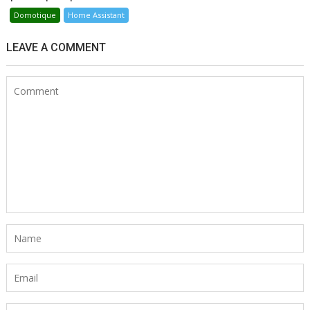
Domotique
Home Assistant
LEAVE A COMMENT