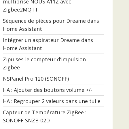
multiprise NOUS A11Z avec
Zigbee2MQTT
Séquence de pièces pour Dreame dans
Home Assistant
Intégrer un aspirateur Dreame dans
Home Assistant
Zipulses le compteur d’impulsion
Zigbee
NSPanel Pro 120 (SONOFF)
HA : Ajouter des boutons volume +/-
HA : Regrouper 2 valeurs dans une tuile
Capteur de Température ZigBee :
SONOFF SNZB-02D