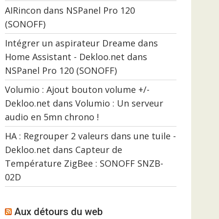
AIRincon
dans
NSPanel Pro 120
(SONOFF)
Intégrer un aspirateur Dreame dans
Home Assistant - Dekloo.net
dans
NSPanel Pro 120 (SONOFF)
Volumio : Ajout bouton volume +/-
Dekloo.net
dans
Volumio : Un serveur
audio en 5mn chrono !
HA : Regrouper 2 valeurs dans une tuile -
Dekloo.net
dans
Capteur de
Température ZigBee : SONOFF SNZB-
02D
Aux détours du web