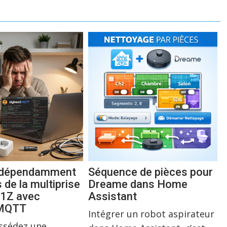
indépendamment
Séquence de pièces pour
s de la multiprise
Dreame dans Home
1Z avec
Assistant
2MQTT
Intégrer un robot aspirateur
ossédez une