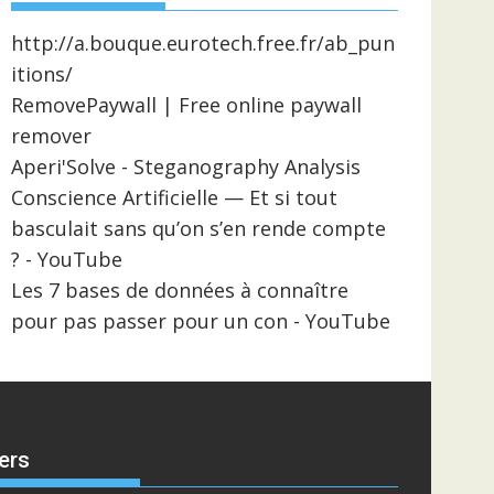
http://a.bouque.eurotech.free.fr/ab_pun
itions/
RemovePaywall | Free online paywall
remover
Aperi'Solve - Steganography Analysis
Conscience Artificielle — Et si tout
basculait sans qu’on s’en rende compte
? - YouTube
Les 7 bases de données à connaître
pour pas passer pour un con - YouTube
ers