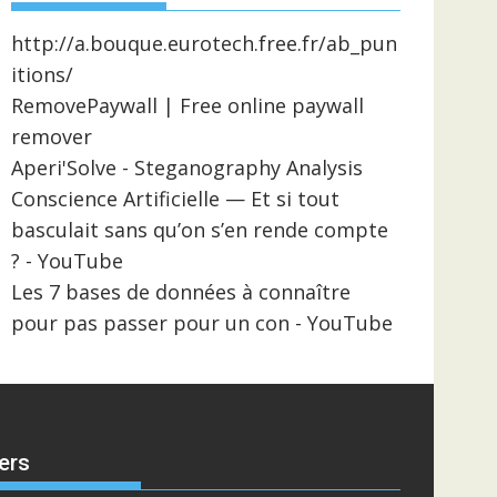
http://a.bouque.eurotech.free.fr/ab_pun
itions/
RemovePaywall | Free online paywall
remover
Aperi'Solve - Steganography Analysis
Conscience Artificielle — Et si tout
basculait sans qu’on s’en rende compte
? - YouTube
Les 7 bases de données à connaître
pour pas passer pour un con - YouTube
ers