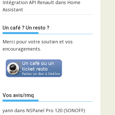
Intégration API Renault dans Home
Assistant
Un café ? Un resto ?
Merci pour votre soutien et vos
encouragements.
Vos avis/rmq
yann
dans
NSPanel Pro 120 (SONOFF)