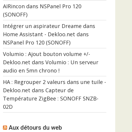
AIRincon
dans
NSPanel Pro 120
(SONOFF)
Intégrer un aspirateur Dreame dans
Home Assistant - Dekloo.net
dans
NSPanel Pro 120 (SONOFF)
Volumio : Ajout bouton volume +/-
Dekloo.net
dans
Volumio : Un serveur
audio en 5mn chrono !
HA : Regrouper 2 valeurs dans une tuile -
Dekloo.net
dans
Capteur de
Température ZigBee : SONOFF SNZB-
02D
Aux détours du web