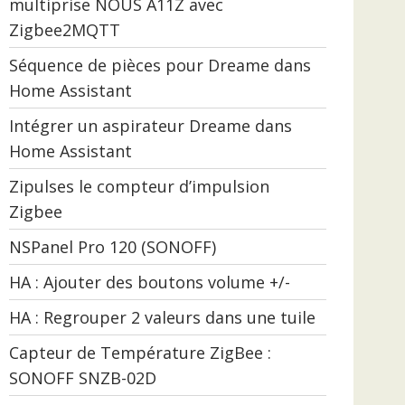
multiprise NOUS A11Z avec
Zigbee2MQTT
Séquence de pièces pour Dreame dans
Home Assistant
Intégrer un aspirateur Dreame dans
Home Assistant
Zipulses le compteur d’impulsion
Zigbee
NSPanel Pro 120 (SONOFF)
HA : Ajouter des boutons volume +/-
HA : Regrouper 2 valeurs dans une tuile
Capteur de Température ZigBee :
SONOFF SNZB-02D