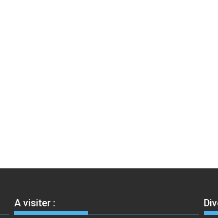
A visiter :
Div