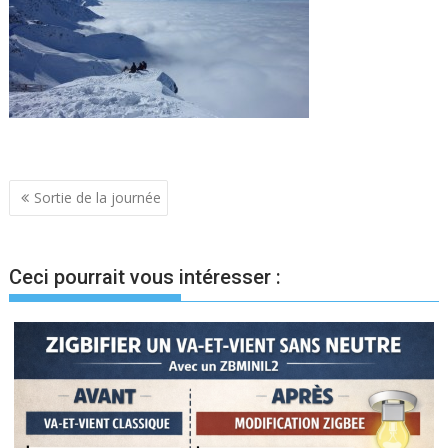
Navigation
Sortie de la journée
de
l’article
Ceci pourrait vous intéresser :