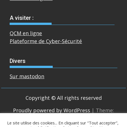
A visiter :
QCM en ligne
Plateforme de Cyber-Sécurité
Divers
Sur mastodon
Copyright © All rights reserved
Proudly powered by WordPress
|
Theme:
SuperMag by
Acme Themes
Le site utilise des cookies... En cliquant sur “Tout accepter”,