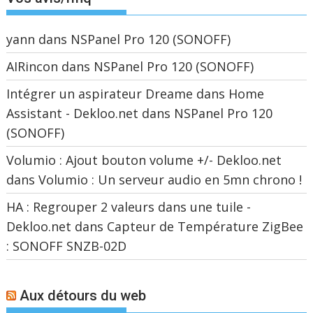
yann
dans
NSPanel Pro 120 (SONOFF)
AIRincon
dans
NSPanel Pro 120 (SONOFF)
Intégrer un aspirateur Dreame dans Home
Assistant - Dekloo.net
dans
NSPanel Pro 120
(SONOFF)
Volumio : Ajout bouton volume +/- Dekloo.net
dans
Volumio : Un serveur audio en 5mn chrono !
HA : Regrouper 2 valeurs dans une tuile -
Dekloo.net
dans
Capteur de Température ZigBee
: SONOFF SNZB-02D
Aux détours du web