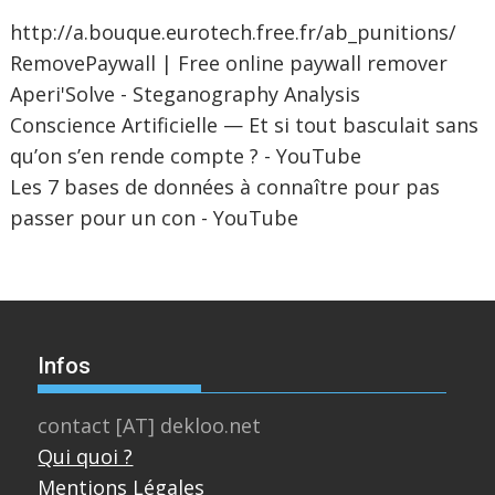
http://a.bouque.eurotech.free.fr/ab_punitions/
RemovePaywall | Free online paywall remover
Aperi'Solve - Steganography Analysis
Conscience Artificielle — Et si tout basculait sans
qu’on s’en rende compte ? - YouTube
Les 7 bases de données à connaître pour pas
passer pour un con - YouTube
Infos
contact [AT] dekloo.net
Qui quoi ?
Mentions Légales