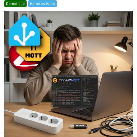
Domotique
Home Assistant