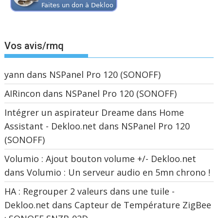
Vos avis/rmq
yann
dans
NSPanel Pro 120 (SONOFF)
AIRincon
dans
NSPanel Pro 120 (SONOFF)
Intégrer un aspirateur Dreame dans Home
Assistant - Dekloo.net
dans
NSPanel Pro 120
(SONOFF)
Volumio : Ajout bouton volume +/- Dekloo.net
dans
Volumio : Un serveur audio en 5mn chrono !
HA : Regrouper 2 valeurs dans une tuile -
Dekloo.net
dans
Capteur de Température ZigBee