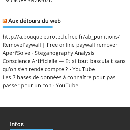
: SONOFF SNZB-02D
Aux détours du web
http://a.bouque.eurotech.free.fr/ab_punitions/
RemovePaywall | Free online paywall remover
Aperi'Solve - Steganography Analysis
Conscience Artificielle — Et si tout basculait sans
qu’on s’en rende compte ? - YouTube
Les 7 bases de données à connaître pour pas
passer pour un con - YouTube
Infos