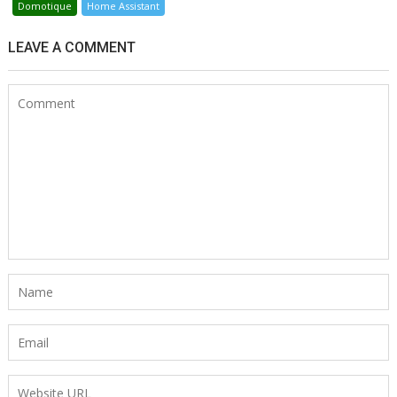
Domotique
Home Assistant
LEAVE A COMMENT