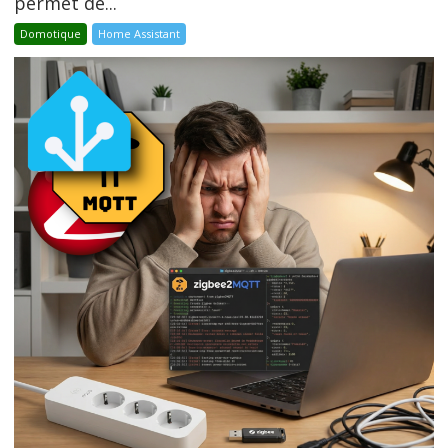
permet de...
Domotique
Home Assistant