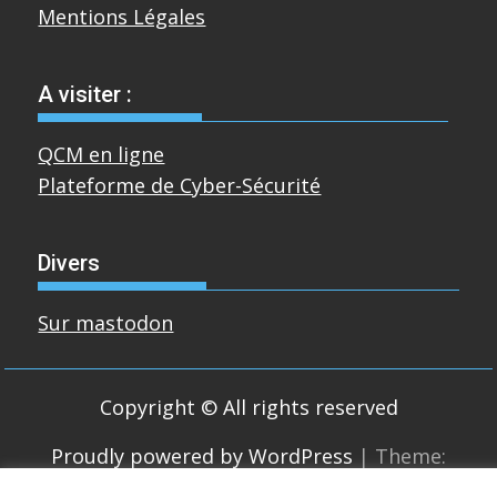
Mentions Légales
A visiter :
QCM en ligne
Plateforme de Cyber-Sécurité
Divers
Sur mastodon
Copyright © All rights reserved
Proudly powered by WordPress
|
Theme:
SuperMag by
Acme Themes