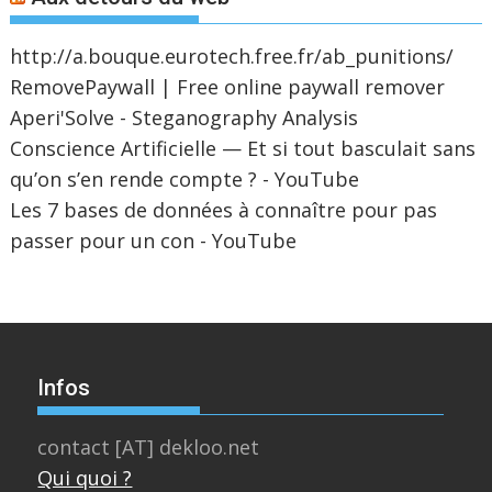
http://a.bouque.eurotech.free.fr/ab_punitions/
RemovePaywall | Free online paywall remover
Aperi'Solve - Steganography Analysis
Conscience Artificielle — Et si tout basculait sans
qu’on s’en rende compte ? - YouTube
Les 7 bases de données à connaître pour pas
passer pour un con - YouTube
Infos
contact [AT] dekloo.net
Qui quoi ?