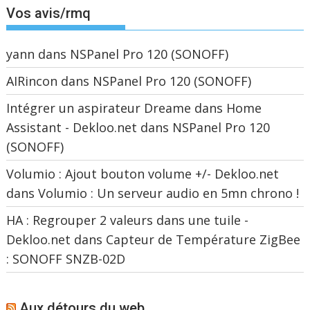
Vos avis/rmq
yann
dans
NSPanel Pro 120 (SONOFF)
AIRincon
dans
NSPanel Pro 120 (SONOFF)
Intégrer un aspirateur Dreame dans Home
Assistant - Dekloo.net
dans
NSPanel Pro 120
(SONOFF)
Volumio : Ajout bouton volume +/- Dekloo.net
dans
Volumio : Un serveur audio en 5mn chrono !
HA : Regrouper 2 valeurs dans une tuile -
Dekloo.net
dans
Capteur de Température ZigBee
: SONOFF SNZB-02D
Aux détours du web