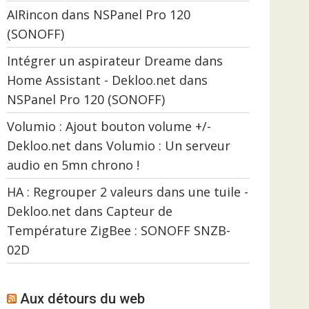
AIRincon
dans
NSPanel Pro 120
(SONOFF)
Intégrer un aspirateur Dreame dans
Home Assistant - Dekloo.net
dans
NSPanel Pro 120 (SONOFF)
Volumio : Ajout bouton volume +/-
Dekloo.net
dans
Volumio : Un serveur
audio en 5mn chrono !
HA : Regrouper 2 valeurs dans une tuile -
Dekloo.net
dans
Capteur de
Température ZigBee : SONOFF SNZB-
02D
Aux détours du web