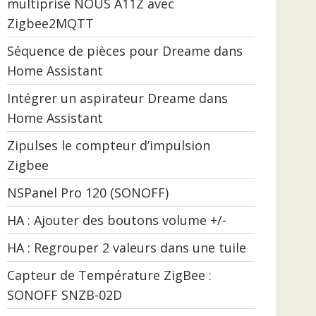
multiprise NOUS A11Z avec
Zigbee2MQTT
Séquence de pièces pour Dreame dans
Home Assistant
Intégrer un aspirateur Dreame dans
Home Assistant
Zipulses le compteur d’impulsion
Zigbee
NSPanel Pro 120 (SONOFF)
HA : Ajouter des boutons volume +/-
HA : Regrouper 2 valeurs dans une tuile
Capteur de Température ZigBee :
SONOFF SNZB-02D