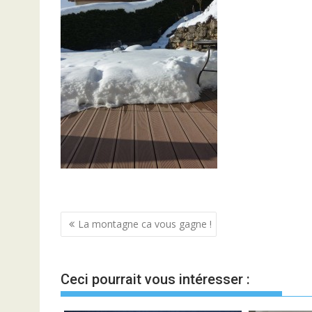
Navigation
La montagne ca vous gagne !
de
l’article
Ceci pourrait vous intéresser :