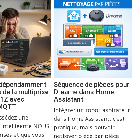
indépendamment
Séquence de pièces pour
s de la multiprise
Dreame dans Home
1Z avec
Assistant
2MQTT
Intégrer un robot aspirateur
ossédez une
dans Home Assistant, c’est
 intelligente NOUS
pratique, mais pouvoir
rises et que vous
nettoyer pièce par pièce