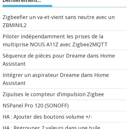
Dernièrement…
Zigbeefier un va-et-vient sans neutre avec un
ZBMINIL2
Piloter indépendamment les prises de la
multiprise NOUS A11Z avec Zigbee2MQTT
Séquence de pièces pour Dreame dans Home
Assistant
Intégrer un aspirateur Dreame dans Home
Assistant
Zipulses le compteur d’impulsion Zigbee
NSPanel Pro 120 (SONOFF)
HA : Ajouter des boutons volume +/-
HA : Regrouper 2 valeurs dans une tuile