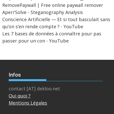
RemovePaywall | Free online paywall remover
Aperi'Solve - Steganography Analysis
Conscience Artificielle — Et si tout basculait sans
qu’on s’en rende compte ? - YouTube
Les 7 bases de données à connaître pour pas
passer pour un con - YouTube
Infos
contact [AT] dekloo.net
Qui quoi ?
Mentions Légales