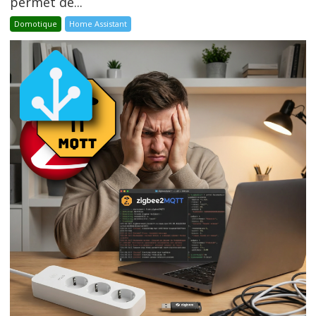
permet de...
Domotique
Home Assistant