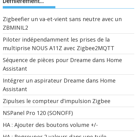
Dernièrement…
Zigbeefier un va-et-vient sans neutre avec un
ZBMINIL2
Piloter indépendamment les prises de la
multiprise NOUS A11Z avec Zigbee2MQTT
Séquence de pièces pour Dreame dans Home
Assistant
Intégrer un aspirateur Dreame dans Home
Assistant
Zipulses le compteur d’impulsion Zigbee
NSPanel Pro 120 (SONOFF)
HA : Ajouter des boutons volume +/-
HA : Regrouper 2 valeurs dans une tuile