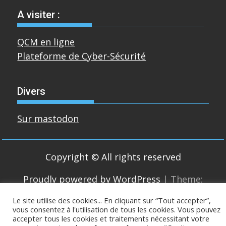
A visiter :
QCM en ligne
Plateforme de Cyber-Sécurité
Divers
Sur mastodon
Copyright © All rights reserved
Proudly powered by WordPress
|
Theme:
SuperMag by
Acme Themes
Le site utilise des cookies... En cliquant sur “Tout accepter”,
vous consentez à l'utilisation de tous les cookies. Vous pouvez
accepter tous les cookies et traitements nécessitant votre