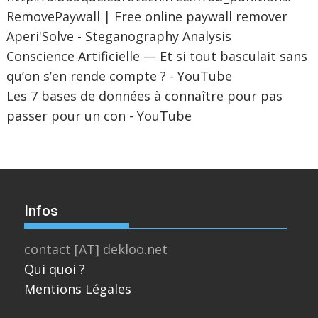
RemovePaywall | Free online paywall remover
Aperi'Solve - Steganography Analysis
Conscience Artificielle — Et si tout basculait sans
qu’on s’en rende compte ? - YouTube
Les 7 bases de données à connaître pour pas
passer pour un con - YouTube
Infos
contact [AT] dekloo.net
Qui quoi ?
Mentions Légales