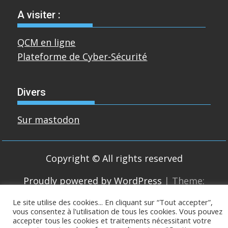
A visiter :
QCM en ligne
Plateforme de Cyber-Sécurité
Divers
Sur mastodon
Copyright © All rights reserved
Proudly powered by WordPress
|
Theme:
SuperMag by
Acme Themes
Le site utilise des cookies... En cliquant sur “Tout accepter”,
vous consentez à l'utilisation de tous les cookies. Vous pouvez
accepter tous les cookies et traitements nécessitant votre