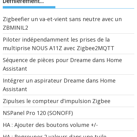
Dernièrement…
Zigbeefier un va-et-vient sans neutre avec un
ZBMINIL2
Piloter indépendamment les prises de la
multiprise NOUS A11Z avec Zigbee2MQTT
Séquence de pièces pour Dreame dans Home
Assistant
Intégrer un aspirateur Dreame dans Home
Assistant
Zipulses le compteur d’impulsion Zigbee
NSPanel Pro 120 (SONOFF)
HA : Ajouter des boutons volume +/-
HA : Regrouper 2 valeurs dans une tuile