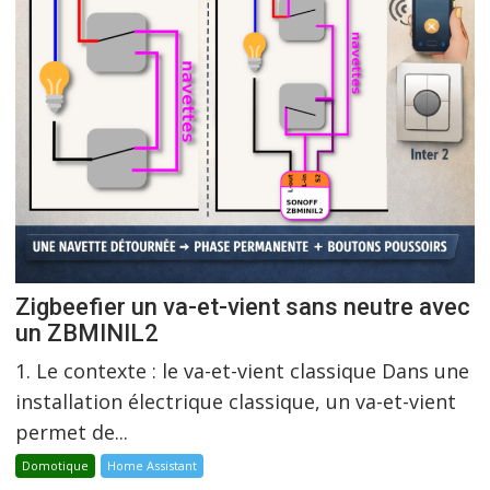
Zigbeefier un va-et-vient sans neutre avec
un ZBMINIL2
1. Le contexte : le va-et-vient classique Dans une
installation électrique classique, un va-et-vient
permet de...
Domotique
Home Assistant