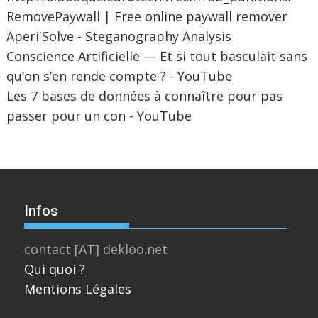
RemovePaywall | Free online paywall remover
Aperi'Solve - Steganography Analysis
Conscience Artificielle — Et si tout basculait sans
qu’on s’en rende compte ? - YouTube
Les 7 bases de données à connaître pour pas
passer pour un con - YouTube
Infos
contact [AT] dekloo.net
Qui quoi ?
Mentions Légales