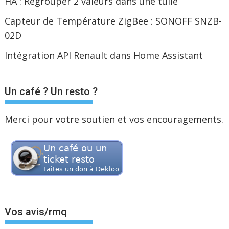
HA : Regrouper 2 valeurs dans une tuile
Capteur de Température ZigBee : SONOFF SNZB-
02D
Intégration API Renault dans Home Assistant
Un café ? Un resto ?
Merci pour votre soutien et vos encouragements.
Vos avis/rmq