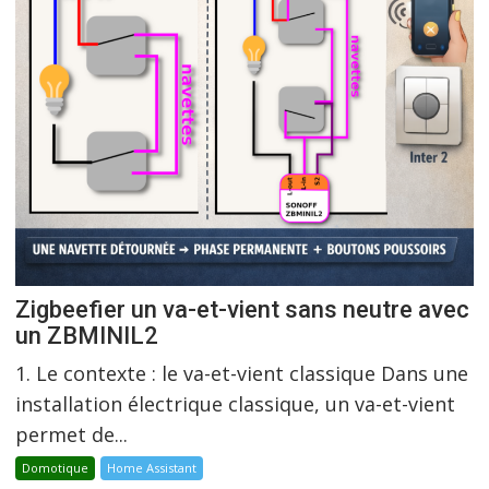
Zigbeefier un va-et-vient sans neutre avec
un ZBMINIL2
1. Le contexte : le va-et-vient classique Dans une
installation électrique classique, un va-et-vient
permet de...
Domotique
Home Assistant