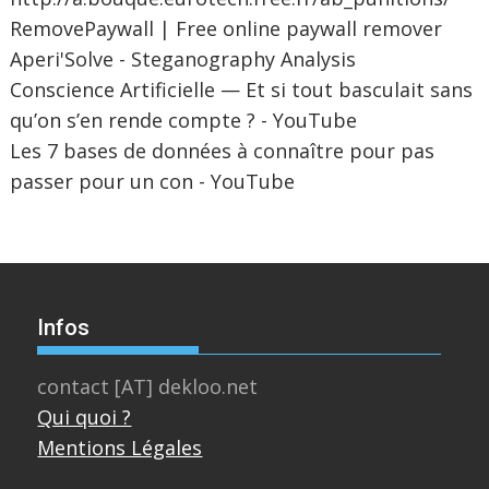
RemovePaywall | Free online paywall remover
Aperi'Solve - Steganography Analysis
Conscience Artificielle — Et si tout basculait sans
qu’on s’en rende compte ? - YouTube
Les 7 bases de données à connaître pour pas
passer pour un con - YouTube
Infos
contact [AT] dekloo.net
Qui quoi ?
Mentions Légales