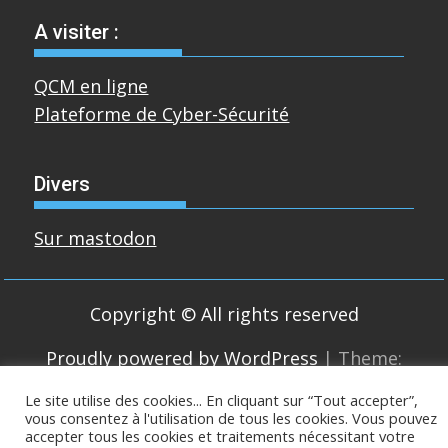
A visiter :
QCM en ligne
Plateforme de Cyber-Sécurité
Divers
Sur mastodon
Copyright © All rights reserved
Proudly powered by WordPress
|
Theme:
SuperMag by
Acme Themes
Le site utilise des cookies... En cliquant sur “Tout accepter”,
vous consentez à l'utilisation de tous les cookies. Vous pouvez
accepter tous les cookies et traitements nécessitant votre