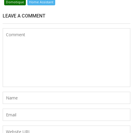
Domotique
Home Assistant
LEAVE A COMMENT