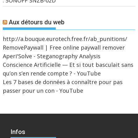
: SONOFF SNZB-02D
Aux détours du web
http://a.bouque.eurotech.free.fr/ab_punitions/
RemovePaywall | Free online paywall remover
Aperi'Solve - Steganography Analysis
Conscience Artificielle — Et si tout basculait sans
qu’on s’en rende compte ? - YouTube
Les 7 bases de données à connaître pour pas
passer pour un con - YouTube
Infos