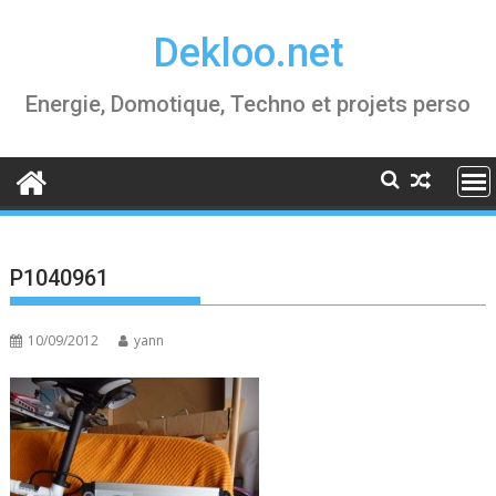
Skip
Dekloo.net
to
content
Energie, Domotique, Techno et projets perso
P1040961
10/09/2012
yann