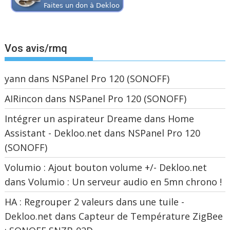
Vos avis/rmq
yann
dans
NSPanel Pro 120 (SONOFF)
AIRincon
dans
NSPanel Pro 120 (SONOFF)
Intégrer un aspirateur Dreame dans Home
Assistant - Dekloo.net
dans
NSPanel Pro 120
(SONOFF)
Volumio : Ajout bouton volume +/- Dekloo.net
dans
Volumio : Un serveur audio en 5mn chrono !
HA : Regrouper 2 valeurs dans une tuile -
Dekloo.net
dans
Capteur de Température ZigBee