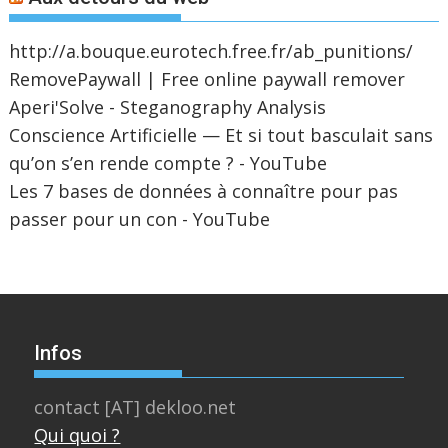
http://a.bouque.eurotech.free.fr/ab_punitions/
RemovePaywall | Free online paywall remover
Aperi'Solve - Steganography Analysis
Conscience Artificielle — Et si tout basculait sans
qu’on s’en rende compte ? - YouTube
Les 7 bases de données à connaître pour pas
passer pour un con - YouTube
Infos
contact [AT] dekloo.net
Qui quoi ?