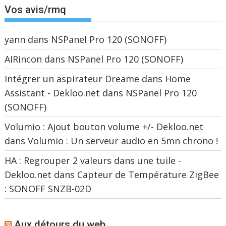
Vos avis/rmq
yann
dans
NSPanel Pro 120 (SONOFF)
AIRincon
dans
NSPanel Pro 120 (SONOFF)
Intégrer un aspirateur Dreame dans Home
Assistant - Dekloo.net
dans
NSPanel Pro 120
(SONOFF)
Volumio : Ajout bouton volume +/- Dekloo.net
dans
Volumio : Un serveur audio en 5mn chrono !
HA : Regrouper 2 valeurs dans une tuile -
Dekloo.net
dans
Capteur de Température ZigBee
: SONOFF SNZB-02D
Aux détours du web