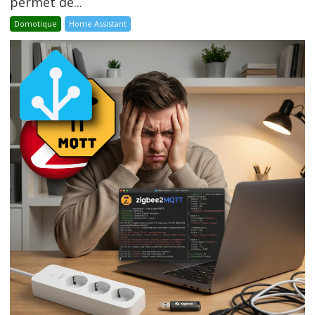
permet de...
Domotique
Home Assistant