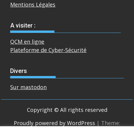
Mentions Légales
A visiter :
QCM en ligne
Plateforme de Cyber-Sécurité
Divers
Sur mastodon
Copyright © All rights reserved
Proudly powered by WordPress
|
Theme:
SuperMag by
Acme Themes