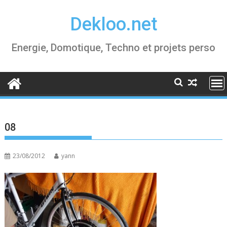
Skip
Dekloo.net
to
content
Energie, Domotique, Techno et projets perso
08
23/08/2012
yann