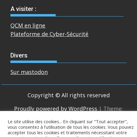
A visiter :
QCM en ligne
Plateforme de Cyber-Sécurité
Divers
Sur mastodon
Copyright © All rights reserved
Proudly powered by WordPress
|
Theme:
SuperMag by
Acme Themes
Le site utilise des cookies... En cliquant sur “Tout accepter”,
vous consentez à l'utilisation de tous les cookies. Vous pouvez
accepter tous les cookies et traitements nécessitant votre