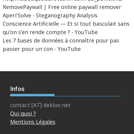
RemovePaywall | Free online paywall remover
Aperi'Solve - Steganography Analysis
Conscience Artificielle — Et si tout basculait sans
qu’on s’en rende compte ? - YouTube
Les 7 bases de données à connaître pour pas
passer pour un con - YouTube
Infos
contact [AT] dekloo.net
Qui quoi ?
Mentions Légales