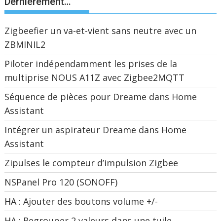
Dernièrement…
Zigbeefier un va-et-vient sans neutre avec un
ZBMINIL2
Piloter indépendamment les prises de la
multiprise NOUS A11Z avec Zigbee2MQTT
Séquence de pièces pour Dreame dans Home
Assistant
Intégrer un aspirateur Dreame dans Home
Assistant
Zipulses le compteur d’impulsion Zigbee
NSPanel Pro 120 (SONOFF)
HA : Ajouter des boutons volume +/-
HA : Regrouper 2 valeurs dans une tuile