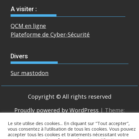
A visiter :
QCM en ligne
Plateforme de Cyber-Sécurité
Divers
Sur mastodon
Copyright © All rights reserved
Proudly powered by WordPress
|
Theme:
SuperMag by
Acme Themes
Le site utilise des cookies... En cliquant sur “Tout accepter”,
vous consentez à l'utilisation de tous les cookies. Vous pouvez
accepter tous les cookies et traitements nécessitant votre