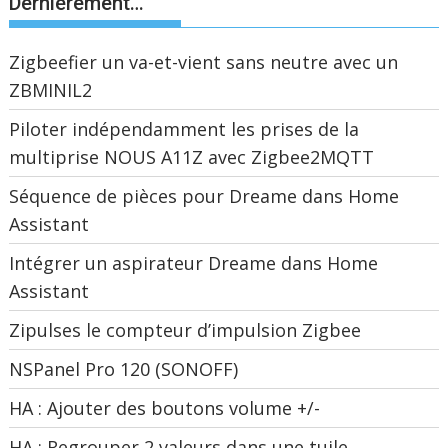
Dernièrement…
Zigbeefier un va-et-vient sans neutre avec un
ZBMINIL2
Piloter indépendamment les prises de la
multiprise NOUS A11Z avec Zigbee2MQTT
Séquence de pièces pour Dreame dans Home
Assistant
Intégrer un aspirateur Dreame dans Home
Assistant
Zipulses le compteur d’impulsion Zigbee
NSPanel Pro 120 (SONOFF)
HA : Ajouter des boutons volume +/-
HA : Regrouper 2 valeurs dans une tuile