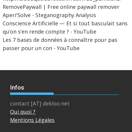
RemovePaywall | Free online paywall remover
Aperi'Solve - Steganography Analysis
Conscience Artificielle — Et si tout basculait sans
qu’on s’en rende compte ? - YouTube
Les 7 bases de données à connaître pour pas
passer pour un con - YouTube
Infos
contact [AT] dekloo.net
Qui quoi ?
Mentions Légales