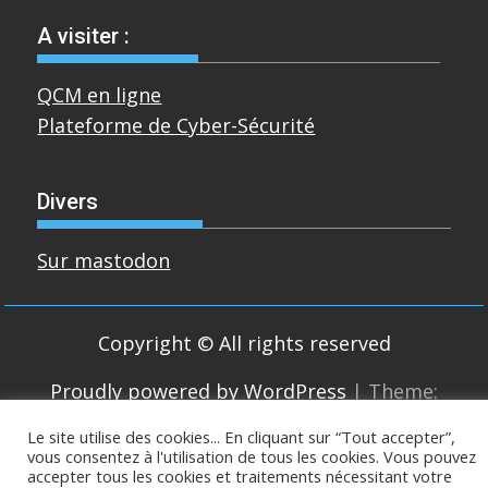
A visiter :
QCM en ligne
Plateforme de Cyber-Sécurité
Divers
Sur mastodon
Copyright © All rights reserved
Proudly powered by WordPress
|
Theme:
SuperMag by
Acme Themes
Le site utilise des cookies... En cliquant sur “Tout accepter”,
vous consentez à l'utilisation de tous les cookies. Vous pouvez
accepter tous les cookies et traitements nécessitant votre