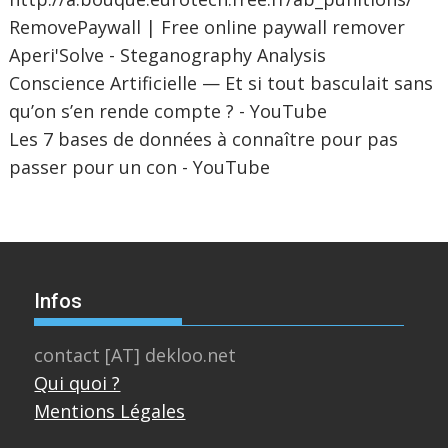
RemovePaywall | Free online paywall remover
Aperi'Solve - Steganography Analysis
Conscience Artificielle — Et si tout basculait sans
qu’on s’en rende compte ? - YouTube
Les 7 bases de données à connaître pour pas
passer pour un con - YouTube
Infos
contact [AT] dekloo.net
Qui quoi ?
Mentions Légales