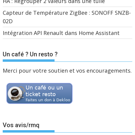
HA : Regrouper 2 valeurs dans une tuile
Capteur de Température ZigBee : SONOFF SNZB-
02D
Intégration API Renault dans Home Assistant
Un café ? Un resto ?
Merci pour votre soutien et vos encouragements.
Vos avis/rmq