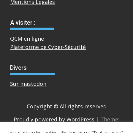
Mentions Légales
A visiter :
QCM en ligne
Plateforme de Cyber-Sécurité
Divers
Sur mastodon
Copyright © All rights reserved
Proudly powered by WordPress
|
Theme:
SuperMag by
Acme Themes
Le site utilise des cookies... En cliquant sur “Tout accepter”,