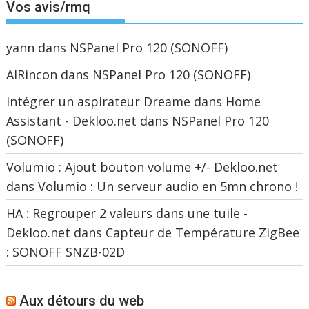
Vos avis/rmq
yann
dans
NSPanel Pro 120 (SONOFF)
AIRincon
dans
NSPanel Pro 120 (SONOFF)
Intégrer un aspirateur Dreame dans Home
Assistant - Dekloo.net
dans
NSPanel Pro 120
(SONOFF)
Volumio : Ajout bouton volume +/- Dekloo.net
dans
Volumio : Un serveur audio en 5mn chrono !
HA : Regrouper 2 valeurs dans une tuile -
Dekloo.net
dans
Capteur de Température ZigBee
: SONOFF SNZB-02D
Aux détours du web