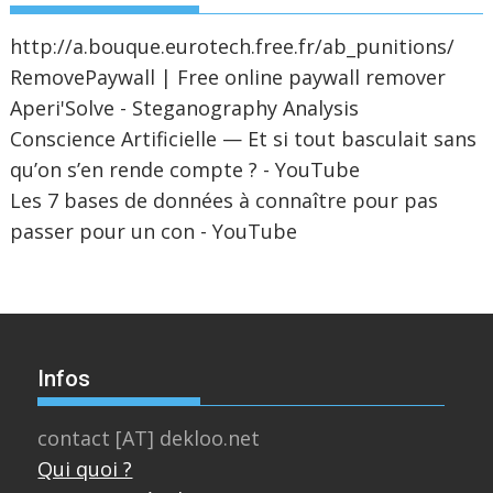
http://a.bouque.eurotech.free.fr/ab_punitions/
RemovePaywall | Free online paywall remover
Aperi'Solve - Steganography Analysis
Conscience Artificielle — Et si tout basculait sans
qu’on s’en rende compte ? - YouTube
Les 7 bases de données à connaître pour pas
passer pour un con - YouTube
Infos
contact [AT] dekloo.net
Qui quoi ?