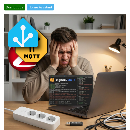
Domotique
Home Assistant