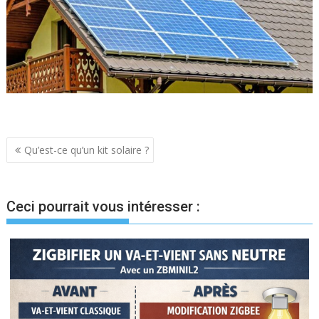
Navigation
Qu’est-ce qu’un kit solaire ?
de
l’article
Ceci pourrait vous intéresser :