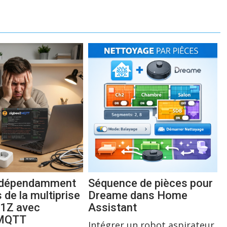
indépendamment
Séquence de pièces pour
s de la multiprise
Dreame dans Home
1Z avec
Assistant
2MQTT
Intégrer un robot aspirateur