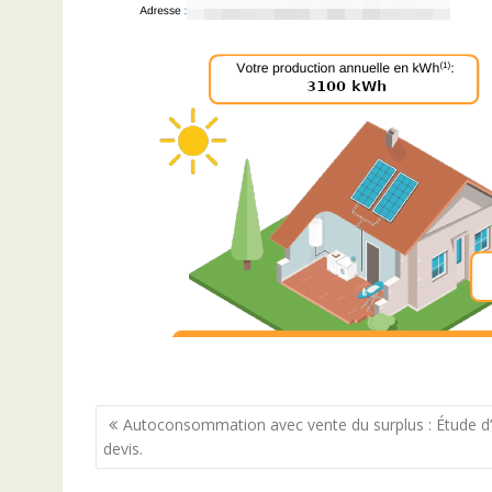
Navigation
Autoconsommation avec vente du surplus : Étude d
devis.
de