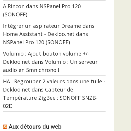
AIRincon
dans
NSPanel Pro 120
(SONOFF)
Intégrer un aspirateur Dreame dans
Home Assistant - Dekloo.net
dans
NSPanel Pro 120 (SONOFF)
Volumio : Ajout bouton volume +/-
Dekloo.net
dans
Volumio : Un serveur
audio en 5mn chrono !
HA : Regrouper 2 valeurs dans une tuile -
Dekloo.net
dans
Capteur de
Température ZigBee : SONOFF SNZB-
02D
Aux détours du web