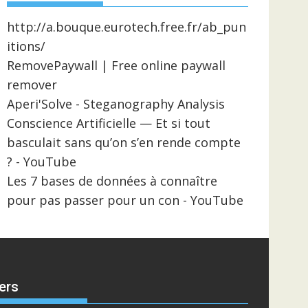
http://a.bouque.eurotech.free.fr/ab_pun
itions/
RemovePaywall | Free online paywall
remover
Aperi'Solve - Steganography Analysis
Conscience Artificielle — Et si tout
basculait sans qu’on s’en rende compte
? - YouTube
Les 7 bases de données à connaître
pour pas passer pour un con - YouTube
ers