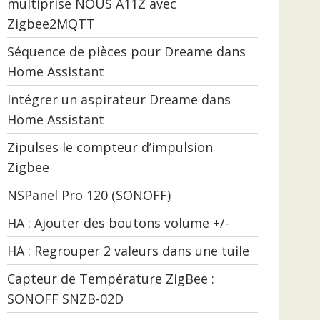
multiprise NOUS A11Z avec
Zigbee2MQTT
Séquence de pièces pour Dreame dans
Home Assistant
Intégrer un aspirateur Dreame dans
Home Assistant
Zipulses le compteur d’impulsion
Zigbee
NSPanel Pro 120 (SONOFF)
HA : Ajouter des boutons volume +/-
HA : Regrouper 2 valeurs dans une tuile
Capteur de Température ZigBee :
SONOFF SNZB-02D