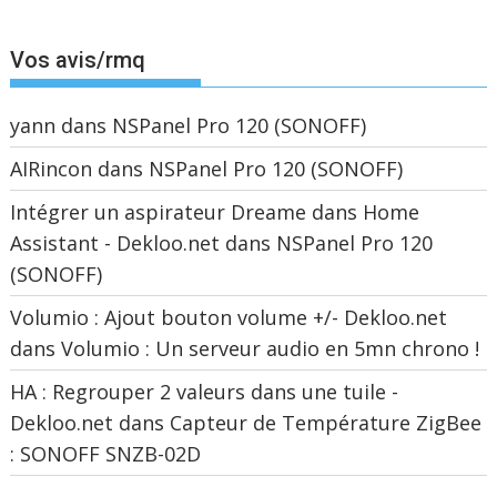
Vos avis/rmq
yann
dans
NSPanel Pro 120 (SONOFF)
AIRincon
dans
NSPanel Pro 120 (SONOFF)
Intégrer un aspirateur Dreame dans Home
Assistant - Dekloo.net
dans
NSPanel Pro 120
(SONOFF)
Volumio : Ajout bouton volume +/- Dekloo.net
dans
Volumio : Un serveur audio en 5mn chrono !
HA : Regrouper 2 valeurs dans une tuile -
Dekloo.net
dans
Capteur de Température ZigBee
: SONOFF SNZB-02D