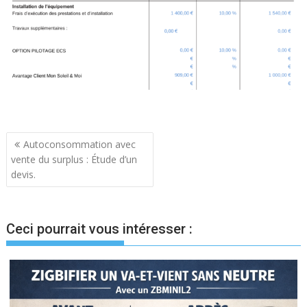
Navigation
Autoconsommation avec
vente du surplus : Étude d’un
de
devis.
l’article
Ceci pourrait vous intéresser :