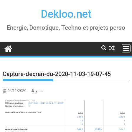
Skip
Dekloo.net
to
content
Energie, Domotique, Techno et projets perso
Capture-decran-du-2020-11-03-19-07-45
04/11/2020
yann