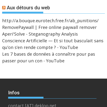
Aux détours du web
http://a.bouque.eurotech.free.fr/ab_punitions/
RemovePaywall | Free online paywall remover
Aperi'Solve - Steganography Analysis
Conscience Artificielle — Et si tout basculait sans
qu’on s’en rende compte ? - YouTube
Les 7 bases de données à connaître pour pas
passer pour un con - YouTube
Infos
contact [AT] dekloo.net