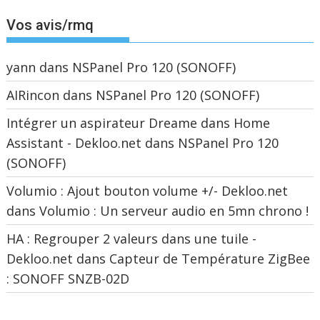
Vos avis/rmq
yann
dans
NSPanel Pro 120 (SONOFF)
AIRincon
dans
NSPanel Pro 120 (SONOFF)
Intégrer un aspirateur Dreame dans Home
Assistant - Dekloo.net
dans
NSPanel Pro 120
(SONOFF)
Volumio : Ajout bouton volume +/- Dekloo.net
dans
Volumio : Un serveur audio en 5mn chrono !
HA : Regrouper 2 valeurs dans une tuile -
Dekloo.net
dans
Capteur de Température ZigBee
: SONOFF SNZB-02D