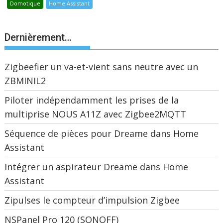
Domotique
Home Assistant
Dernièrement…
Zigbeefier un va-et-vient sans neutre avec un
ZBMINIL2
Piloter indépendamment les prises de la
multiprise NOUS A11Z avec Zigbee2MQTT
Séquence de pièces pour Dreame dans Home
Assistant
Intégrer un aspirateur Dreame dans Home
Assistant
Zipulses le compteur d’impulsion Zigbee
NSPanel Pro 120 (SONOFF)