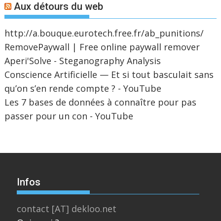
Aux détours du web
http://a.bouque.eurotech.free.fr/ab_punitions/
RemovePaywall | Free online paywall remover
Aperi'Solve - Steganography Analysis
Conscience Artificielle — Et si tout basculait sans
qu’on s’en rende compte ? - YouTube
Les 7 bases de données à connaître pour pas
passer pour un con - YouTube
Infos
contact [AT] dekloo.net