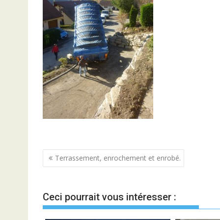
Navigation
Terrassement, enrochement et enrobé.
de
l’article
Ceci pourrait vous intéresser :