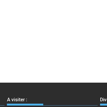
A visiter :
Div