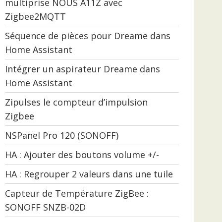
multiprise NOUS A11Z avec
Zigbee2MQTT
Séquence de pièces pour Dreame dans
Home Assistant
Intégrer un aspirateur Dreame dans
Home Assistant
Zipulses le compteur d’impulsion
Zigbee
NSPanel Pro 120 (SONOFF)
HA : Ajouter des boutons volume +/-
HA : Regrouper 2 valeurs dans une tuile
Capteur de Température ZigBee :
SONOFF SNZB-02D