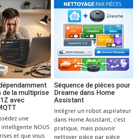
indépendamment
Séquence de pièces pour
s de la multiprise
Dreame dans Home
1Z avec
Assistant
2MQTT
Intégrer un robot aspirateur
ossédez une
dans Home Assistant, c’est
 intelligente NOUS
pratique, mais pouvoir
rises et que vous
nettoyer pièce par pièce