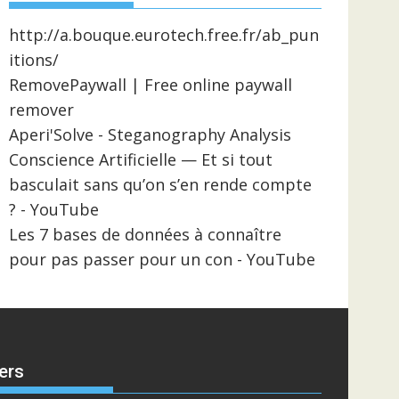
http://a.bouque.eurotech.free.fr/ab_pun
itions/
RemovePaywall | Free online paywall
remover
Aperi'Solve - Steganography Analysis
Conscience Artificielle — Et si tout
basculait sans qu’on s’en rende compte
? - YouTube
Les 7 bases de données à connaître
pour pas passer pour un con - YouTube
ers