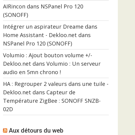
AIRincon
dans
NSPanel Pro 120
(SONOFF)
Intégrer un aspirateur Dreame dans
Home Assistant - Dekloo.net
dans
NSPanel Pro 120 (SONOFF)
Volumio : Ajout bouton volume +/-
Dekloo.net
dans
Volumio : Un serveur
audio en 5mn chrono !
HA : Regrouper 2 valeurs dans une tuile -
Dekloo.net
dans
Capteur de
Température ZigBee : SONOFF SNZB-
02D
Aux détours du web