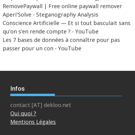
RemovePaywall | Free online paywall remover
Aperi'Solve - Steganography Analysis
Conscience Artificielle — Et si tout basculait sans
qu’on s’en rende compte ? - YouTube
Les 7 bases de données à connaître pour pas
passer pour un con - YouTube
Infos
contact [AT] dekloo.net
Qui quoi ?
Mentions Légales