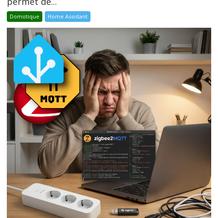
permet de...
Domotique
Home Assistant