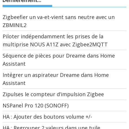
Dernièrement…
Zigbeefier un va-et-vient sans neutre avec un
ZBMINIL2
Piloter indépendamment les prises de la
multiprise NOUS A11Z avec Zigbee2MQTT
Séquence de pièces pour Dreame dans Home
Assistant
Intégrer un aspirateur Dreame dans Home
Assistant
Zipulses le compteur d’impulsion Zigbee
NSPanel Pro 120 (SONOFF)
HA : Ajouter des boutons volume +/-
HA : Regrouper 2 valeurs dans une tuile