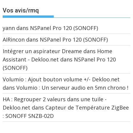
Vos avis/rmq
yann
dans
NSPanel Pro 120 (SONOFF)
AIRincon
dans
NSPanel Pro 120 (SONOFF)
Intégrer un aspirateur Dreame dans Home
Assistant - Dekloo.net
dans
NSPanel Pro 120
(SONOFF)
Volumio : Ajout bouton volume +/- Dekloo.net
dans
Volumio : Un serveur audio en 5mn chrono !
HA : Regrouper 2 valeurs dans une tuile -
Dekloo.net
dans
Capteur de Température ZigBee
: SONOFF SNZB-02D