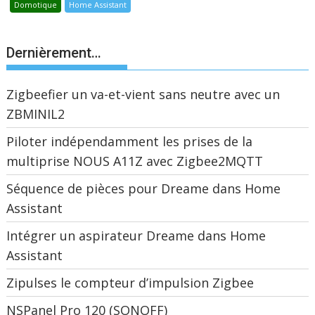
Domotique
Home Assistant
Dernièrement…
Zigbeefier un va-et-vient sans neutre avec un
ZBMINIL2
Piloter indépendamment les prises de la
multiprise NOUS A11Z avec Zigbee2MQTT
Séquence de pièces pour Dreame dans Home
Assistant
Intégrer un aspirateur Dreame dans Home
Assistant
Zipulses le compteur d’impulsion Zigbee
NSPanel Pro 120 (SONOFF)