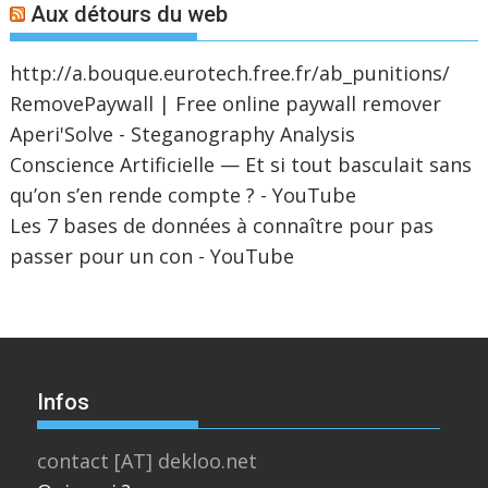
Aux détours du web
http://a.bouque.eurotech.free.fr/ab_punitions/
RemovePaywall | Free online paywall remover
Aperi'Solve - Steganography Analysis
Conscience Artificielle — Et si tout basculait sans
qu’on s’en rende compte ? - YouTube
Les 7 bases de données à connaître pour pas
passer pour un con - YouTube
Infos
contact [AT] dekloo.net