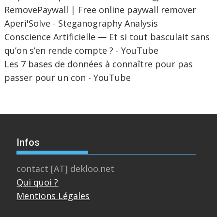
RemovePaywall | Free online paywall remover
Aperi'Solve - Steganography Analysis
Conscience Artificielle — Et si tout basculait sans
qu’on s’en rende compte ? - YouTube
Les 7 bases de données à connaître pour pas
passer pour un con - YouTube
Infos
contact [AT] dekloo.net
Qui quoi ?
Mentions Légales