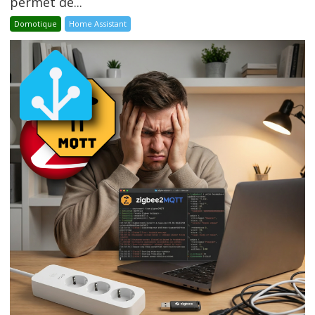
permet de...
Domotique
Home Assistant