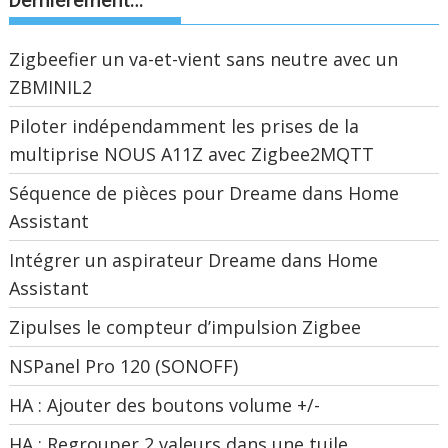
Dernièrement…
Zigbeefier un va-et-vient sans neutre avec un
ZBMINIL2
Piloter indépendamment les prises de la
multiprise NOUS A11Z avec Zigbee2MQTT
Séquence de pièces pour Dreame dans Home
Assistant
Intégrer un aspirateur Dreame dans Home
Assistant
Zipulses le compteur d’impulsion Zigbee
NSPanel Pro 120 (SONOFF)
HA : Ajouter des boutons volume +/-
HA : Regrouper 2 valeurs dans une tuile