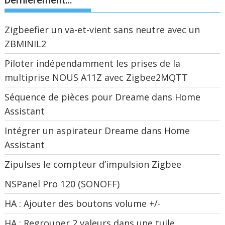
Dernièrement…
Zigbeefier un va-et-vient sans neutre avec un
ZBMINIL2
Piloter indépendamment les prises de la
multiprise NOUS A11Z avec Zigbee2MQTT
Séquence de pièces pour Dreame dans Home
Assistant
Intégrer un aspirateur Dreame dans Home
Assistant
Zipulses le compteur d’impulsion Zigbee
NSPanel Pro 120 (SONOFF)
HA : Ajouter des boutons volume +/-
HA : Regrouper 2 valeurs dans une tuile