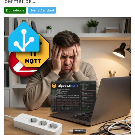
permet de...
Domotique
Home Assistant