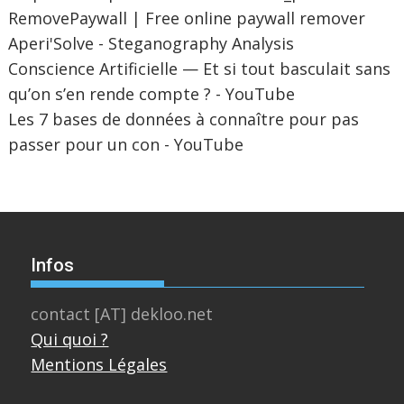
RemovePaywall | Free online paywall remover
Aperi'Solve - Steganography Analysis
Conscience Artificielle — Et si tout basculait sans
qu’on s’en rende compte ? - YouTube
Les 7 bases de données à connaître pour pas
passer pour un con - YouTube
Infos
contact [AT] dekloo.net
Qui quoi ?
Mentions Légales