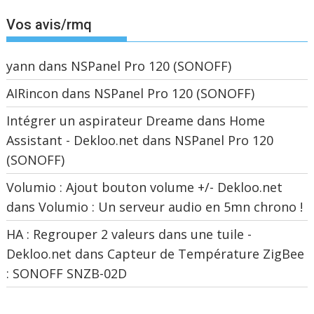
Vos avis/rmq
yann
dans
NSPanel Pro 120 (SONOFF)
AIRincon
dans
NSPanel Pro 120 (SONOFF)
Intégrer un aspirateur Dreame dans Home
Assistant - Dekloo.net
dans
NSPanel Pro 120
(SONOFF)
Volumio : Ajout bouton volume +/- Dekloo.net
dans
Volumio : Un serveur audio en 5mn chrono !
HA : Regrouper 2 valeurs dans une tuile -
Dekloo.net
dans
Capteur de Température ZigBee
: SONOFF SNZB-02D