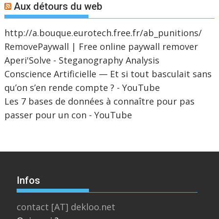
Aux détours du web
http://a.bouque.eurotech.free.fr/ab_punitions/
RemovePaywall | Free online paywall remover
Aperi'Solve - Steganography Analysis
Conscience Artificielle — Et si tout basculait sans
qu’on s’en rende compte ? - YouTube
Les 7 bases de données à connaître pour pas
passer pour un con - YouTube
Infos
contact [AT] dekloo.net