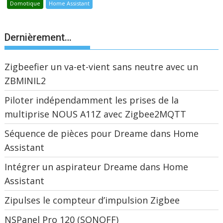
Domotique
Home Assistant
Dernièrement…
Zigbeefier un va-et-vient sans neutre avec un
ZBMINIL2
Piloter indépendamment les prises de la
multiprise NOUS A11Z avec Zigbee2MQTT
Séquence de pièces pour Dreame dans Home
Assistant
Intégrer un aspirateur Dreame dans Home
Assistant
Zipulses le compteur d’impulsion Zigbee
NSPanel Pro 120 (SONOFF)