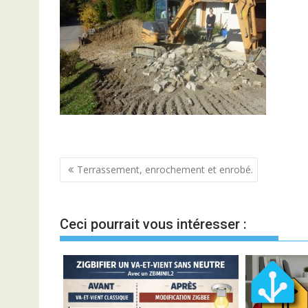
Navigation
Terrassement, enrochement et enrobé.
de
l’article
Ceci pourrait vous intéresser :