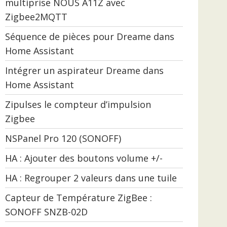
multiprise NOUS A11Z avec
Zigbee2MQTT
Séquence de pièces pour Dreame dans
Home Assistant
Intégrer un aspirateur Dreame dans
Home Assistant
Zipulses le compteur d’impulsion
Zigbee
NSPanel Pro 120 (SONOFF)
HA : Ajouter des boutons volume +/-
HA : Regrouper 2 valeurs dans une tuile
Capteur de Température ZigBee :
SONOFF SNZB-02D