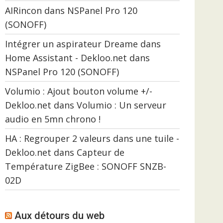
AIRincon
dans
NSPanel Pro 120
(SONOFF)
Intégrer un aspirateur Dreame dans
Home Assistant - Dekloo.net
dans
NSPanel Pro 120 (SONOFF)
Volumio : Ajout bouton volume +/-
Dekloo.net
dans
Volumio : Un serveur
audio en 5mn chrono !
HA : Regrouper 2 valeurs dans une tuile -
Dekloo.net
dans
Capteur de
Température ZigBee : SONOFF SNZB-
02D
Aux détours du web