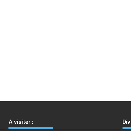
A visiter :
Div