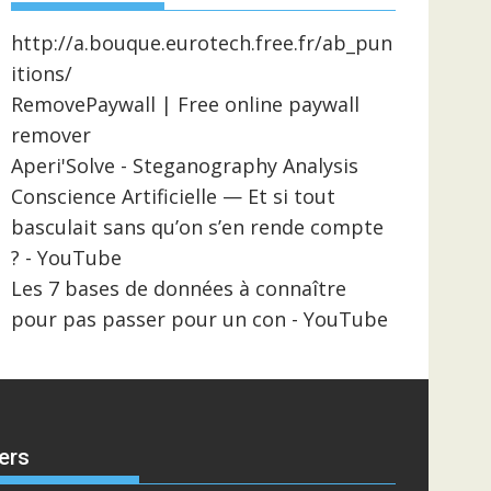
http://a.bouque.eurotech.free.fr/ab_pun
itions/
RemovePaywall | Free online paywall
remover
Aperi'Solve - Steganography Analysis
Conscience Artificielle — Et si tout
basculait sans qu’on s’en rende compte
? - YouTube
Les 7 bases de données à connaître
pour pas passer pour un con - YouTube
ers