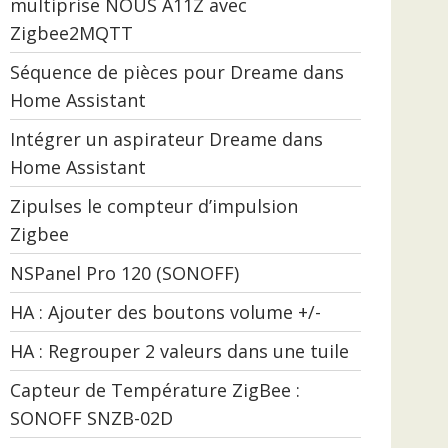
multiprise NOUS A11Z avec
Zigbee2MQTT
Séquence de pièces pour Dreame dans
Home Assistant
Intégrer un aspirateur Dreame dans
Home Assistant
Zipulses le compteur d’impulsion
Zigbee
NSPanel Pro 120 (SONOFF)
HA : Ajouter des boutons volume +/-
HA : Regrouper 2 valeurs dans une tuile
Capteur de Température ZigBee :
SONOFF SNZB-02D