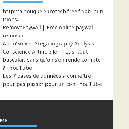
http://a.bouque.eurotech.free.fr/ab_pun
itions/
RemovePaywall | Free online paywall
remover
Aperi'Solve - Steganography Analysis
Conscience Artificielle — Et si tout
basculait sans qu’on s’en rende compte
? - YouTube
Les 7 bases de données à connaître
pour pas passer pour un con - YouTube
ers