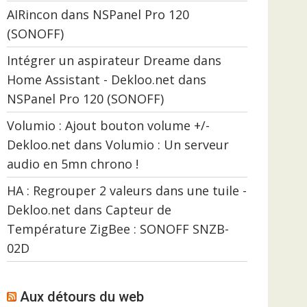
AIRincon
dans
NSPanel Pro 120
(SONOFF)
Intégrer un aspirateur Dreame dans
Home Assistant - Dekloo.net
dans
NSPanel Pro 120 (SONOFF)
Volumio : Ajout bouton volume +/-
Dekloo.net
dans
Volumio : Un serveur
audio en 5mn chrono !
HA : Regrouper 2 valeurs dans une tuile -
Dekloo.net
dans
Capteur de
Température ZigBee : SONOFF SNZB-
02D
Aux détours du web