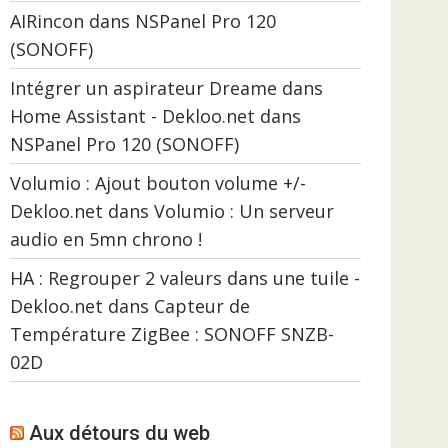
AIRincon
dans
NSPanel Pro 120
(SONOFF)
Intégrer un aspirateur Dreame dans
Home Assistant - Dekloo.net
dans
NSPanel Pro 120 (SONOFF)
Volumio : Ajout bouton volume +/-
Dekloo.net
dans
Volumio : Un serveur
audio en 5mn chrono !
HA : Regrouper 2 valeurs dans une tuile -
Dekloo.net
dans
Capteur de
Température ZigBee : SONOFF SNZB-
02D
Aux détours du web