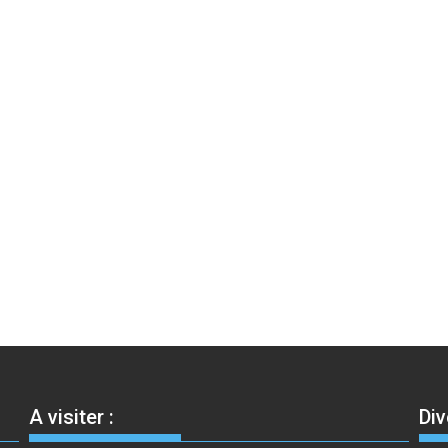
A visiter :
Div