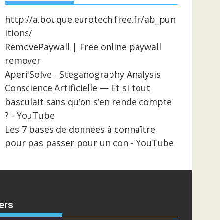
http://a.bouque.eurotech.free.fr/ab_pun
itions/
RemovePaywall | Free online paywall
remover
Aperi'Solve - Steganography Analysis
Conscience Artificielle — Et si tout
basculait sans qu’on s’en rende compte
? - YouTube
Les 7 bases de données à connaître
pour pas passer pour un con - YouTube
ers