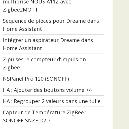
multiprise NOUS A11Z avec
Zigbee2MQTT
Séquence de pièces pour Dreame dans
Home Assistant
Intégrer un aspirateur Dreame dans
Home Assistant
Zipulses le compteur d’impulsion
Zigbee
NSPanel Pro 120 (SONOFF)
HA : Ajouter des boutons volume +/-
HA : Regrouper 2 valeurs dans une tuile
Capteur de Température ZigBee :
SONOFF SNZB-02D