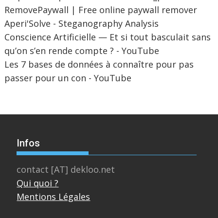
RemovePaywall | Free online paywall remover
Aperi'Solve - Steganography Analysis
Conscience Artificielle — Et si tout basculait sans
qu’on s’en rende compte ? - YouTube
Les 7 bases de données à connaître pour pas
passer pour un con - YouTube
Infos
contact [AT] dekloo.net
Qui quoi ?
Mentions Légales