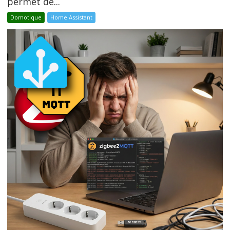
permet de...
Domotique
Home Assistant