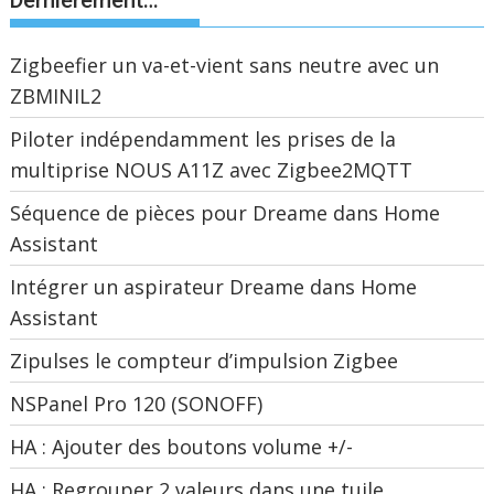
Dernièrement…
Zigbeefier un va-et-vient sans neutre avec un
ZBMINIL2
Piloter indépendamment les prises de la
multiprise NOUS A11Z avec Zigbee2MQTT
Séquence de pièces pour Dreame dans Home
Assistant
Intégrer un aspirateur Dreame dans Home
Assistant
Zipulses le compteur d’impulsion Zigbee
NSPanel Pro 120 (SONOFF)
HA : Ajouter des boutons volume +/-
HA : Regrouper 2 valeurs dans une tuile