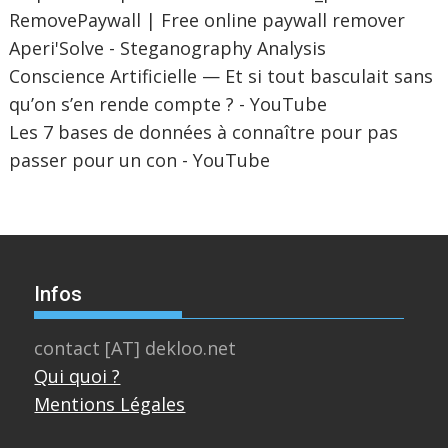
RemovePaywall | Free online paywall remover
Aperi'Solve - Steganography Analysis
Conscience Artificielle — Et si tout basculait sans
qu’on s’en rende compte ? - YouTube
Les 7 bases de données à connaître pour pas
passer pour un con - YouTube
Infos
contact [AT] dekloo.net
Qui quoi ?
Mentions Légales