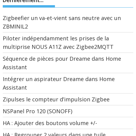
Dernièrement…
Zigbeefier un va-et-vient sans neutre avec un
ZBMINIL2
Piloter indépendamment les prises de la
multiprise NOUS A11Z avec Zigbee2MQTT
Séquence de pièces pour Dreame dans Home
Assistant
Intégrer un aspirateur Dreame dans Home
Assistant
Zipulses le compteur d’impulsion Zigbee
NSPanel Pro 120 (SONOFF)
HA : Ajouter des boutons volume +/-
HA : Regrouper 2 valeurs dans une tuile