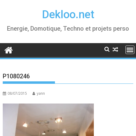
Skip
Dekloo.net
to
content
Energie, Domotique, Techno et projets perso
P1080246
08/07/2015
yann