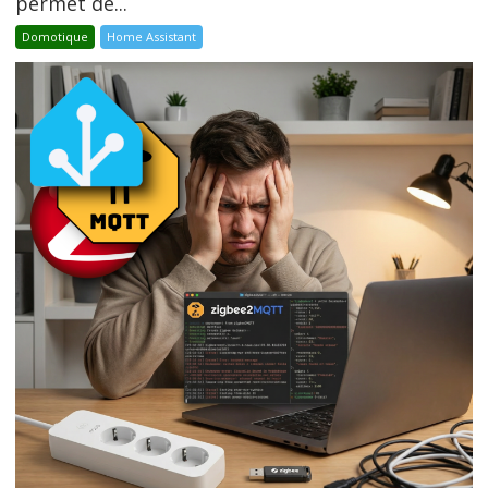
permet de...
Domotique
Home Assistant