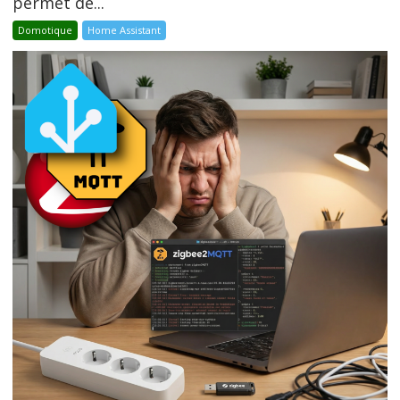
permet de...
Domotique
Home Assistant