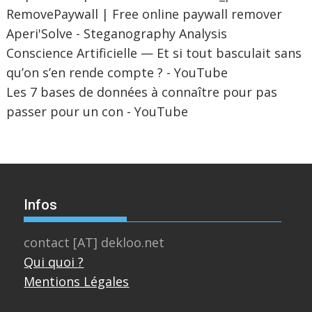
RemovePaywall | Free online paywall remover
Aperi'Solve - Steganography Analysis
Conscience Artificielle — Et si tout basculait sans
qu’on s’en rende compte ? - YouTube
Les 7 bases de données à connaître pour pas
passer pour un con - YouTube
Infos
contact [AT] dekloo.net
Qui quoi ?
Mentions Légales