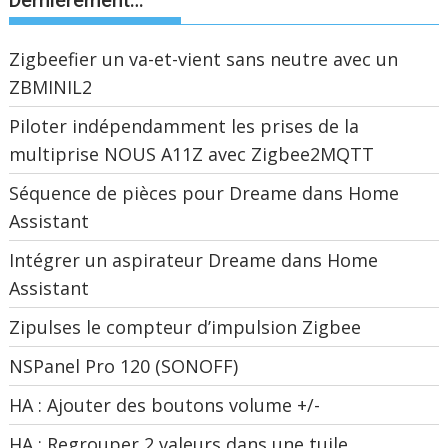
Dernièrement…
Zigbeefier un va-et-vient sans neutre avec un
ZBMINIL2
Piloter indépendamment les prises de la
multiprise NOUS A11Z avec Zigbee2MQTT
Séquence de pièces pour Dreame dans Home
Assistant
Intégrer un aspirateur Dreame dans Home
Assistant
Zipulses le compteur d’impulsion Zigbee
NSPanel Pro 120 (SONOFF)
HA : Ajouter des boutons volume +/-
HA : Regrouper 2 valeurs dans une tuile