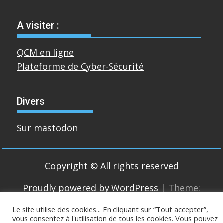
A visiter :
QCM en ligne
Plateforme de Cyber-Sécurité
Divers
Sur mastodon
Copyright © All rights reserved
Proudly powered by WordPress
|
Theme:
SuperMag by
Acme Themes
Le site utilise des cookies... En cliquant sur “Tout accepter”,
vous consentez à l'utilisation de tous les cookies. Vous pouvez