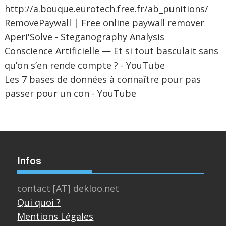
http://a.bouque.eurotech.free.fr/ab_punitions/
RemovePaywall | Free online paywall remover
Aperi'Solve - Steganography Analysis
Conscience Artificielle — Et si tout basculait sans
qu’on s’en rende compte ? - YouTube
Les 7 bases de données à connaître pour pas
passer pour un con - YouTube
Infos
contact [AT] dekloo.net
Qui quoi ?
Mentions Légales