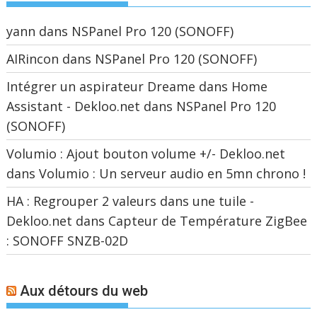
yann
dans
NSPanel Pro 120 (SONOFF)
AIRincon
dans
NSPanel Pro 120 (SONOFF)
Intégrer un aspirateur Dreame dans Home
Assistant - Dekloo.net
dans
NSPanel Pro 120
(SONOFF)
Volumio : Ajout bouton volume +/- Dekloo.net
dans
Volumio : Un serveur audio en 5mn chrono !
HA : Regrouper 2 valeurs dans une tuile -
Dekloo.net
dans
Capteur de Température ZigBee
: SONOFF SNZB-02D
Aux détours du web