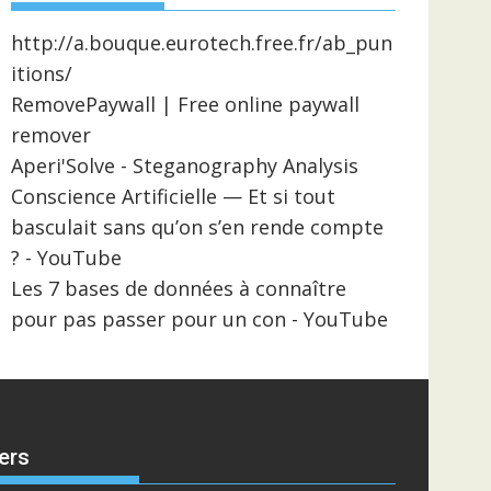
http://a.bouque.eurotech.free.fr/ab_pun
itions/
RemovePaywall | Free online paywall
remover
Aperi'Solve - Steganography Analysis
Conscience Artificielle — Et si tout
basculait sans qu’on s’en rende compte
? - YouTube
Les 7 bases de données à connaître
pour pas passer pour un con - YouTube
ers