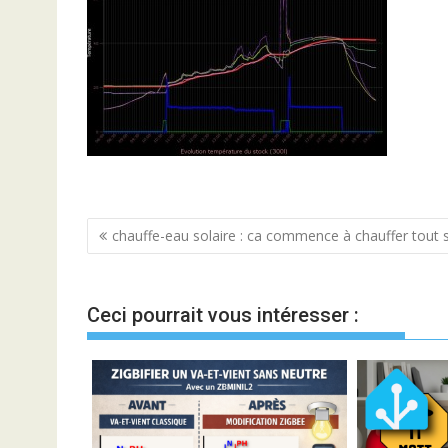
Navigation
chauffe-eau solaire : ca commence à chauffer tout s
de
l’article
Ceci pourrait vous intéresser :