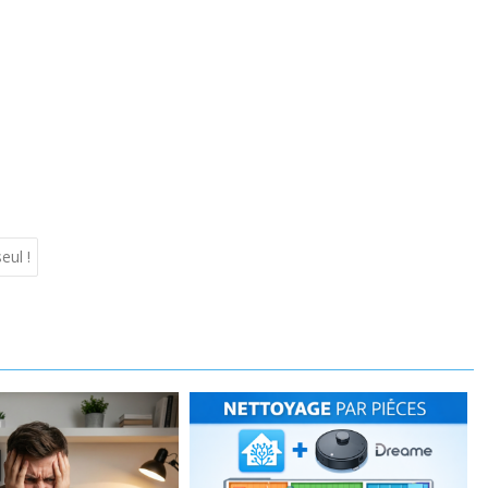
eul !