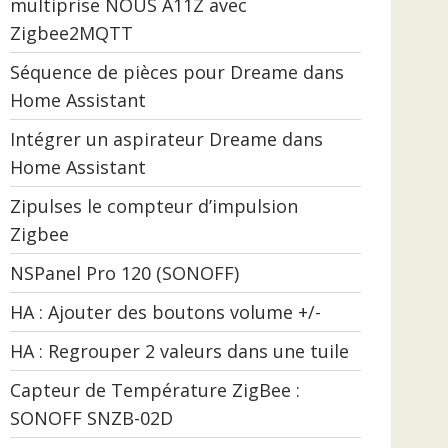
multiprise NOUS A11Z avec
Zigbee2MQTT
Séquence de pièces pour Dreame dans
Home Assistant
Intégrer un aspirateur Dreame dans
Home Assistant
Zipulses le compteur d’impulsion
Zigbee
NSPanel Pro 120 (SONOFF)
HA : Ajouter des boutons volume +/-
HA : Regrouper 2 valeurs dans une tuile
Capteur de Température ZigBee :
SONOFF SNZB-02D