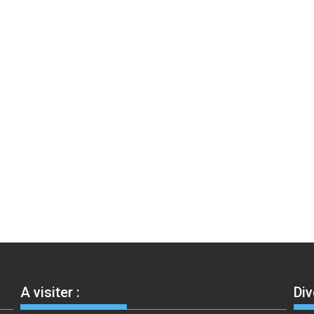
A visiter :
Div