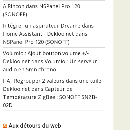
AIRincon
dans
NSPanel Pro 120
(SONOFF)
Intégrer un aspirateur Dreame dans
Home Assistant - Dekloo.net
dans
NSPanel Pro 120 (SONOFF)
Volumio : Ajout bouton volume +/-
Dekloo.net
dans
Volumio : Un serveur
audio en 5mn chrono !
HA : Regrouper 2 valeurs dans une tuile -
Dekloo.net
dans
Capteur de
Température ZigBee : SONOFF SNZB-
02D
Aux détours du web