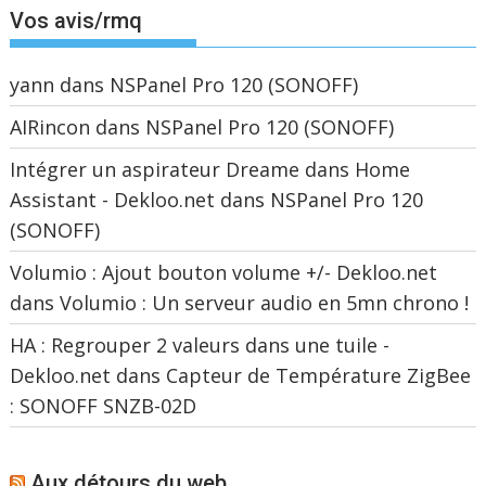
Vos avis/rmq
yann
dans
NSPanel Pro 120 (SONOFF)
AIRincon
dans
NSPanel Pro 120 (SONOFF)
Intégrer un aspirateur Dreame dans Home
Assistant - Dekloo.net
dans
NSPanel Pro 120
(SONOFF)
Volumio : Ajout bouton volume +/- Dekloo.net
dans
Volumio : Un serveur audio en 5mn chrono !
HA : Regrouper 2 valeurs dans une tuile -
Dekloo.net
dans
Capteur de Température ZigBee
: SONOFF SNZB-02D
Aux détours du web