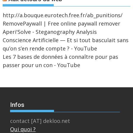
http://a.bouque.eurotech.free.fr/ab_punitions/
RemovePaywall | Free online paywall remover
Aperi'Solve - Steganography Analysis
Conscience Artificielle — Et si tout basculait sans
qu’on s’en rende compte ? - YouTube
Les 7 bases de données à connaître pour pas
passer pour un con - YouTube
Infos
contact [AT] dekloo.net
Qui quoi ?