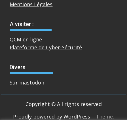
Mentions Légales
A visiter :
QCM en ligne
Plateforme de Cyber-Sécurité
Divers
Sur mastodon
Copyright © All rights reserved
Proudly powered by WordPress
|
Theme:
SuperMag by
Acme Themes