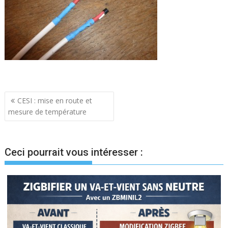
Navigation
CESI : mise en route et
mesure de température
de
l’article
Ceci pourrait vous intéresser :