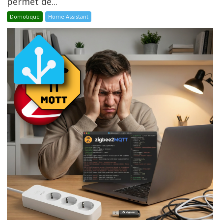
permet de...
Domotique
Home Assistant