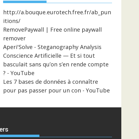
http://a.bouque.eurotech.free.fr/ab_pun
itions/
RemovePaywall | Free online paywall
remover
Aperi'Solve - Steganography Analysis
Conscience Artificielle — Et si tout
basculait sans qu’on s’en rende compte
? - YouTube
Les 7 bases de données à connaître
pour pas passer pour un con - YouTube
ers