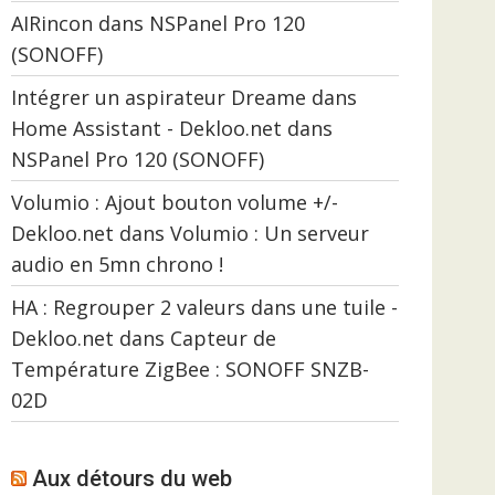
AIRincon
dans
NSPanel Pro 120
(SONOFF)
Intégrer un aspirateur Dreame dans
Home Assistant - Dekloo.net
dans
NSPanel Pro 120 (SONOFF)
Volumio : Ajout bouton volume +/-
Dekloo.net
dans
Volumio : Un serveur
audio en 5mn chrono !
HA : Regrouper 2 valeurs dans une tuile -
Dekloo.net
dans
Capteur de
Température ZigBee : SONOFF SNZB-
02D
Aux détours du web