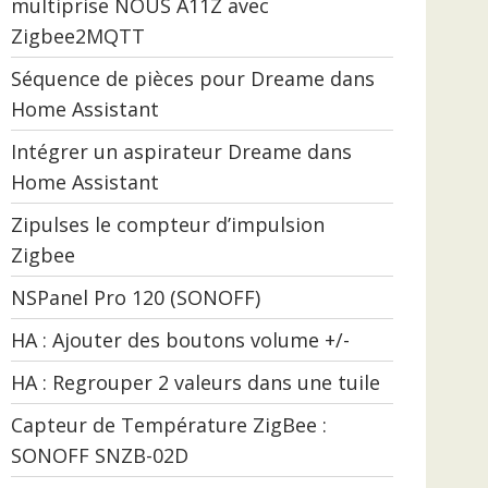
multiprise NOUS A11Z avec
Zigbee2MQTT
Séquence de pièces pour Dreame dans
Home Assistant
Intégrer un aspirateur Dreame dans
Home Assistant
Zipulses le compteur d’impulsion
Zigbee
NSPanel Pro 120 (SONOFF)
HA : Ajouter des boutons volume +/-
HA : Regrouper 2 valeurs dans une tuile
Capteur de Température ZigBee :
SONOFF SNZB-02D