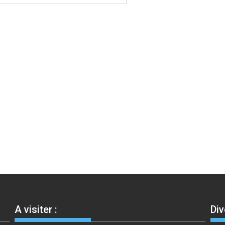
A visiter :
Div