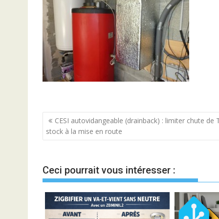
Navigation
CESI autovidangeable (drainback) : limiter chute de 
stock à la mise en route
de
l’article
Ceci pourrait vous intéresser :