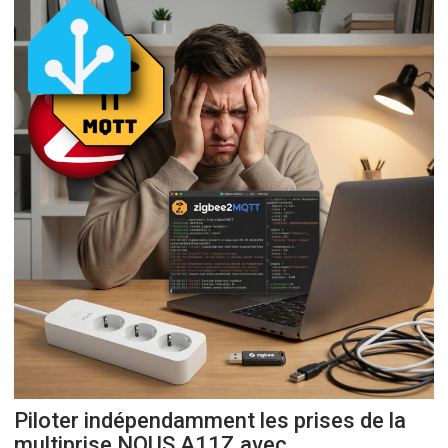
Piloter indépendamment les prises de la
multiprise NOUS A11Z avec