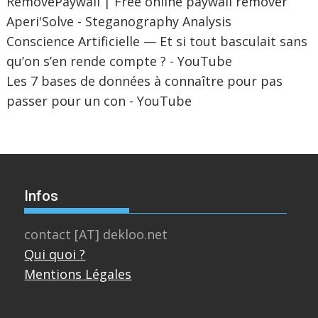
RemovePaywall | Free online paywall remover
Aperi'Solve - Steganography Analysis
Conscience Artificielle — Et si tout basculait sans
qu’on s’en rende compte ? - YouTube
Les 7 bases de données à connaître pour pas
passer pour un con - YouTube
Infos
contact [AT] dekloo.net
Qui quoi ?
Mentions Légales