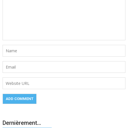
Dernièrement…