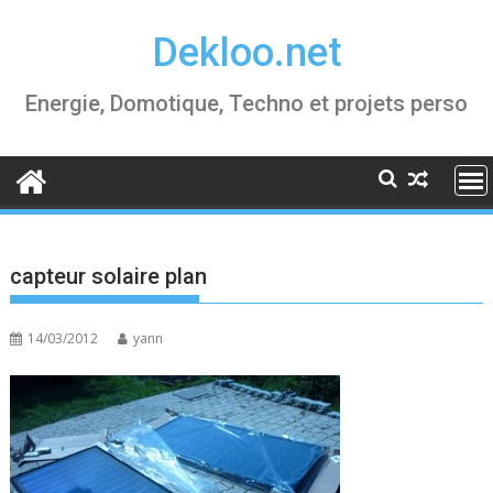
Skip
Dekloo.net
to
content
Energie, Domotique, Techno et projets perso
capteur solaire plan
14/03/2012
yann