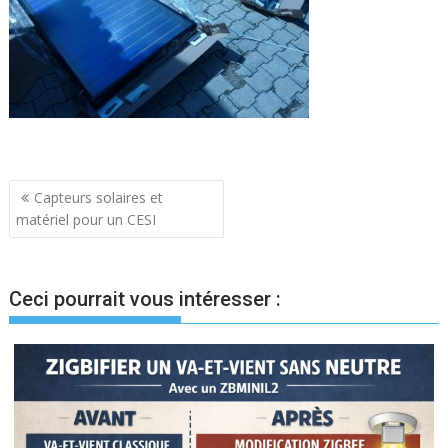
Navigation
Capteurs solaires et
matériel pour un CESI
de
l’article
Ceci pourrait vous intéresser :