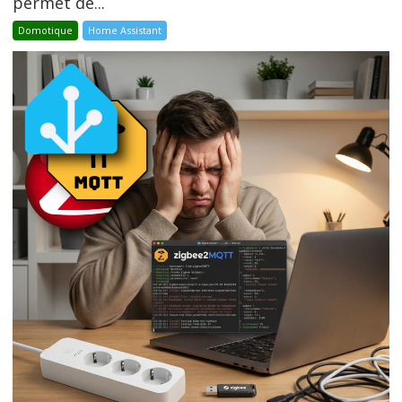
permet de...
Domotique
Home Assistant