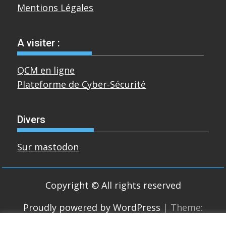
Mentions Légales
A visiter :
QCM en ligne
Plateforme de Cyber-Sécurité
Divers
Sur mastodon
Copyright © All rights reserved
Proudly powered by WordPress
|
Theme:
SuperMag by
Acme Themes