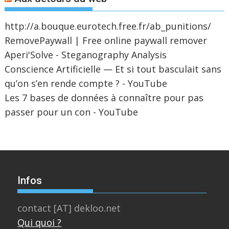
http://a.bouque.eurotech.free.fr/ab_punitions/
RemovePaywall | Free online paywall remover
Aperi'Solve - Steganography Analysis
Conscience Artificielle — Et si tout basculait sans
qu’on s’en rende compte ? - YouTube
Les 7 bases de données à connaître pour pas
passer pour un con - YouTube
Infos
contact [AT] dekloo.net
Qui quoi ?