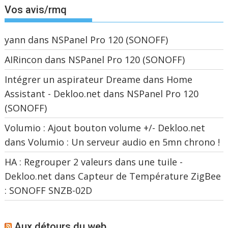
Vos avis/rmq
yann
dans
NSPanel Pro 120 (SONOFF)
AIRincon
dans
NSPanel Pro 120 (SONOFF)
Intégrer un aspirateur Dreame dans Home
Assistant - Dekloo.net
dans
NSPanel Pro 120
(SONOFF)
Volumio : Ajout bouton volume +/- Dekloo.net
dans
Volumio : Un serveur audio en 5mn chrono !
HA : Regrouper 2 valeurs dans une tuile -
Dekloo.net
dans
Capteur de Température ZigBee
: SONOFF SNZB-02D
Aux détours du web