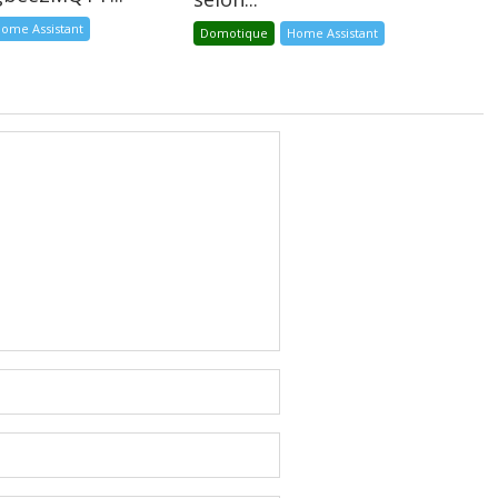
ome Assistant
Domotique
Home Assistant