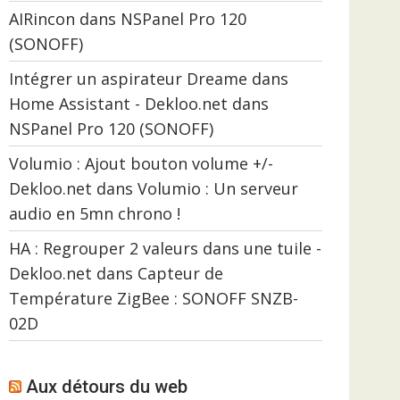
AIRincon
dans
NSPanel Pro 120
(SONOFF)
Intégrer un aspirateur Dreame dans
Home Assistant - Dekloo.net
dans
NSPanel Pro 120 (SONOFF)
Volumio : Ajout bouton volume +/-
Dekloo.net
dans
Volumio : Un serveur
audio en 5mn chrono !
HA : Regrouper 2 valeurs dans une tuile -
Dekloo.net
dans
Capteur de
Température ZigBee : SONOFF SNZB-
02D
Aux détours du web