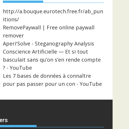
http://a.bouque.eurotech.free.fr/ab_pun
itions/
RemovePaywall | Free online paywall
remover
Aperi'Solve - Steganography Analysis
Conscience Artificielle — Et si tout
basculait sans qu’on s’en rende compte
? - YouTube
Les 7 bases de données à connaître
pour pas passer pour un con - YouTube
ers