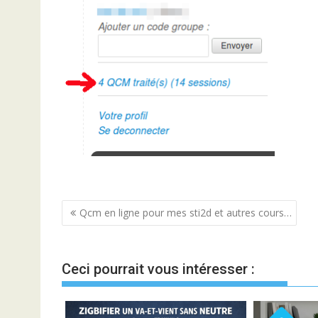
Navigation
Qcm en ligne pour mes sti2d et autres cours…
de
l’article
Ceci pourrait vous intéresser :