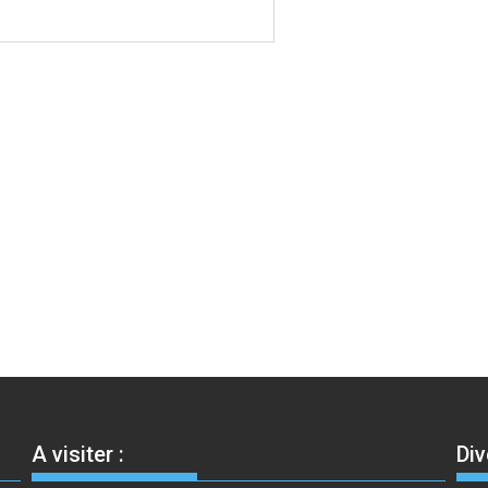
A visiter :
Div