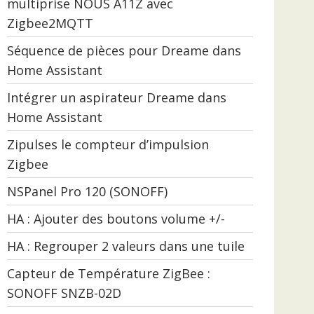
multiprise NOUS A11Z avec
Zigbee2MQTT
Séquence de pièces pour Dreame dans
Home Assistant
Intégrer un aspirateur Dreame dans
Home Assistant
Zipulses le compteur d’impulsion
Zigbee
NSPanel Pro 120 (SONOFF)
HA : Ajouter des boutons volume +/-
HA : Regrouper 2 valeurs dans une tuile
Capteur de Température ZigBee :
SONOFF SNZB-02D