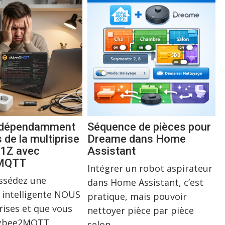
indépendamment
Séquence de pièces pour
s de la multiprise
Dreame dans Home
1Z avec
Assistant
2MQTT
Intégrer un robot aspirateur
ossédez une
dans Home Assistant, c’est
 intelligente NOUS
pratique, mais pouvoir
rises et que vous
nettoyer pièce par pièce
igbee2MQTT...
selon...