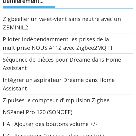
Dernièrement…
Zigbeefier un va-et-vient sans neutre avec un
ZBMINIL2
Piloter indépendamment les prises de la
multiprise NOUS A11Z avec Zigbee2MQTT
Séquence de pièces pour Dreame dans Home
Assistant
Intégrer un aspirateur Dreame dans Home
Assistant
Zipulses le compteur d’impulsion Zigbee
NSPanel Pro 120 (SONOFF)
HA : Ajouter des boutons volume +/-
HA : Regrouper 2 valeurs dans une tuile