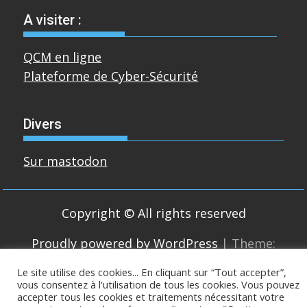
A visiter :
QCM en ligne
Plateforme de Cyber-Sécurité
Divers
Sur mastodon
Copyright © All rights reserved
Proudly powered by WordPress
|
Theme:
SuperMag by
Acme Themes
Le site utilise des cookies... En cliquant sur “Tout accepter”,
vous consentez à l'utilisation de tous les cookies. Vous pouvez
accepter tous les cookies et traitements nécessitant votre