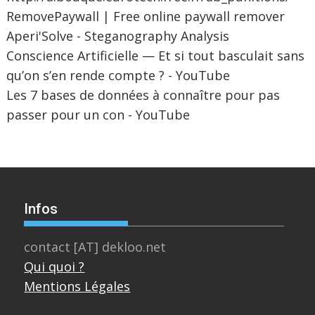
RemovePaywall | Free online paywall remover
Aperi'Solve - Steganography Analysis
Conscience Artificielle — Et si tout basculait sans
qu’on s’en rende compte ? - YouTube
Les 7 bases de données à connaître pour pas
passer pour un con - YouTube
Infos
contact [AT] dekloo.net
Qui quoi ?
Mentions Légales