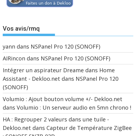
Vos avis/rmq
yann
dans
NSPanel Pro 120 (SONOFF)
AIRincon
dans
NSPanel Pro 120 (SONOFF)
Intégrer un aspirateur Dreame dans Home
Assistant - Dekloo.net
dans
NSPanel Pro 120
(SONOFF)
Volumio : Ajout bouton volume +/- Dekloo.net
dans
Volumio : Un serveur audio en 5mn chrono !
HA : Regrouper 2 valeurs dans une tuile -
Dekloo.net
dans
Capteur de Température ZigBee