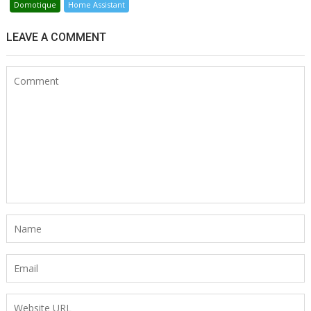
Domotique
Home Assistant
LEAVE A COMMENT