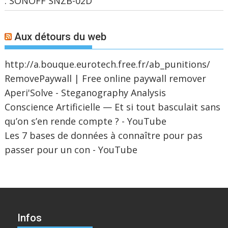
: SONOFF SNZB-02D
Aux détours du web
http://a.bouque.eurotech.free.fr/ab_punitions/
RemovePaywall | Free online paywall remover
Aperi'Solve - Steganography Analysis
Conscience Artificielle — Et si tout basculait sans
qu’on s’en rende compte ? - YouTube
Les 7 bases de données à connaître pour pas
passer pour un con - YouTube
Infos