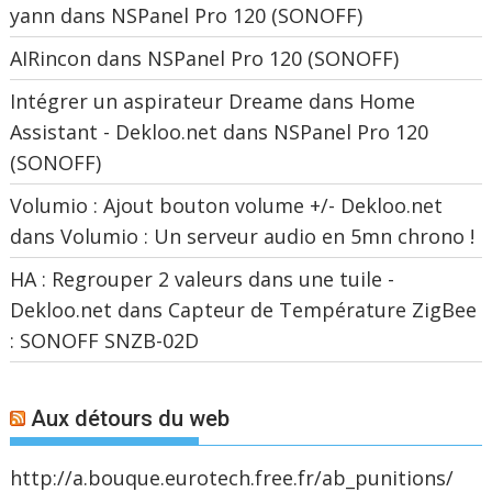
yann
dans
NSPanel Pro 120 (SONOFF)
AIRincon
dans
NSPanel Pro 120 (SONOFF)
Intégrer un aspirateur Dreame dans Home
Assistant - Dekloo.net
dans
NSPanel Pro 120
(SONOFF)
Volumio : Ajout bouton volume +/- Dekloo.net
dans
Volumio : Un serveur audio en 5mn chrono !
HA : Regrouper 2 valeurs dans une tuile -
Dekloo.net
dans
Capteur de Température ZigBee
: SONOFF SNZB-02D
Aux détours du web
http://a.bouque.eurotech.free.fr/ab_punitions/