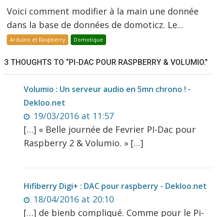
Voici comment modifier à la main une donnée
dans la base de données de domoticz. Le...
Arduino et Raspberry
Domotique
3 THOUGHTS TO “PI-DAC POUR RASPBERRY & VOLUMIO.”
Volumio : Un serveur audio en 5mn chrono ! -
Dekloo.net
19/03/2016 at 11:57
[…] « Belle journée de Fevrier PI-Dac pour
Raspberry 2 & Volumio. » […]
Hifiberry Digi+ : DAC pour raspberry - Dekloo.net
18/04/2016 at 20:10
[…] de bienb compliqué. Comme pour le Pi-