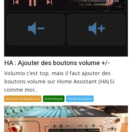
HA : Ajouter des boutons volume +/-
Volumio c’est top, mais il faut ajouter des
boutons volume sur Home Assistant (HA).Si
comme moi...
Arduino et Raspberry
Domotique
Home Assistant