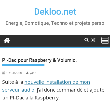
Skip
Dekloo.net
to
content
Energie, Domotique, Techno et projets perso
PI-Dac pour Raspberry & Volumio.
19/03/2016
yann
Suite à la
nouvelle installation de mon
serveur audio
, j’ai donc commandé et ajouté
un PI-Dac à la Raspberry.